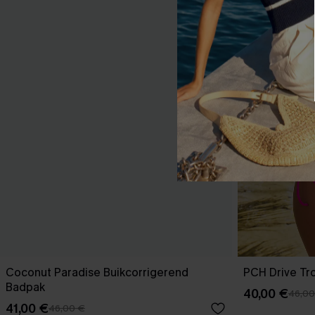
Coconut Paradise Buikcorrigerend
PCH Drive Tro
Badpak
40,00 €
46,00
41,00 €
46,00 €