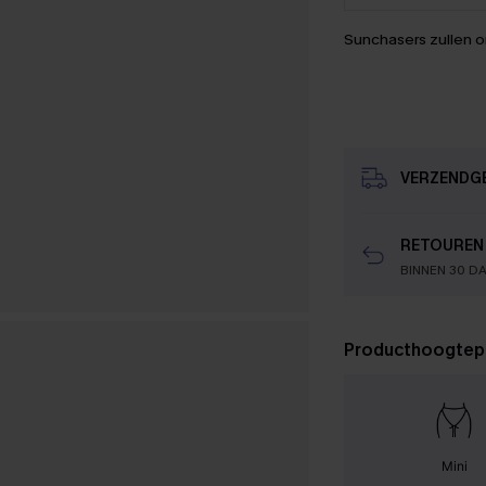
Sunchasers zullen 
VERZENDG
RETOUREN
BINNEN 30 D
Producthoogtep
Mini