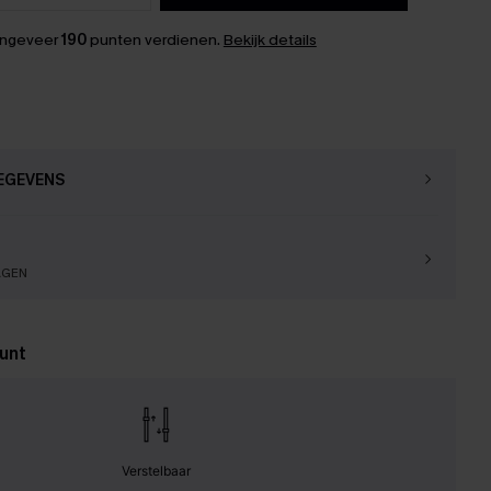
ongeveer
190
punten verdienen.
Bekijk details
EGEVENS
AGEN
unt
Verstelbaar