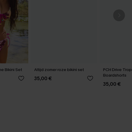
e Bikini Set
Altijd zomer roze bikini set
PCH Drive Trop
Boardshorts
35,00 €
35,00 €