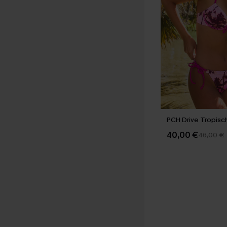
PCH Drive Tropisch
40,00 €
46,00 €