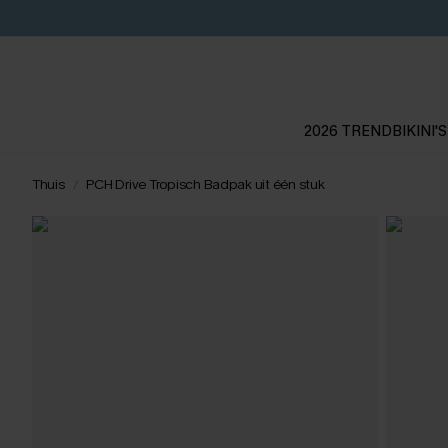
2026 TREND
BIKINI'S
Thuis
PCH Drive Tropisch Badpak uit één stuk