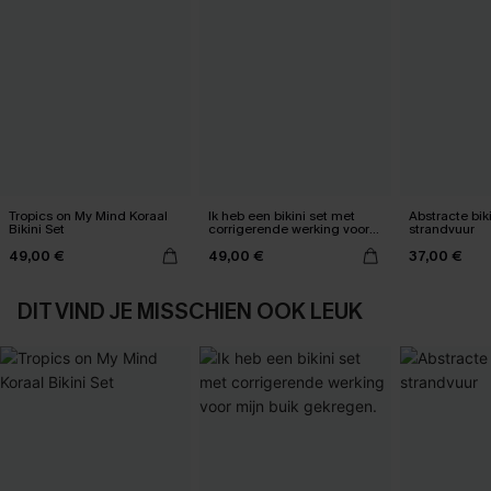
Tropics on My Mind Koraal
Ik heb een bikini set met
Abstracte bik
Bikini Set
corrigerende werking voor
strandvuur
mijn buik gekregen.
49,00 €
49,00 €
37,00 €
DIT VIND JE MISSCHIEN OOK LEUK