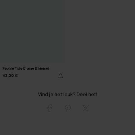
Pebble Tide Bruine Bikiniset
43,00 €
Vind je het leuk? Deel het!