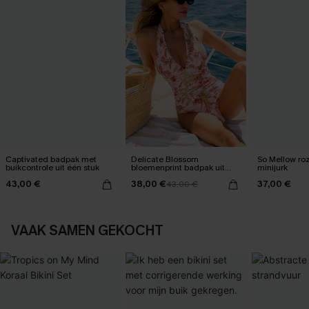
Captivated badpak met
Delicate Blossom
So Mellow ro
buikcontrole uit één stuk
bloemenprint badpak uit
minijurk
één stuk
43,00 €
38,00 €
37,00 €
43,00 €
VAAK SAMEN GEKOCHT