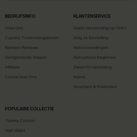
BEDRIJFSINFO
KLANTENSERVICE
Over Ons
Gratis Verzending op 79€+
Cupshe Toeleveringsketen
Volg Je Bestelling
Klanten-Reviews
Retourzendingen
Veelgestelde Vragen
Retourneer Beginnen
Affiliate
Zwem Fit Oplossing
Contacteer Ons
Klarna
Vouchers & Promoties
POPULAIRE COLLECTIE
Tummy Control
High Waist