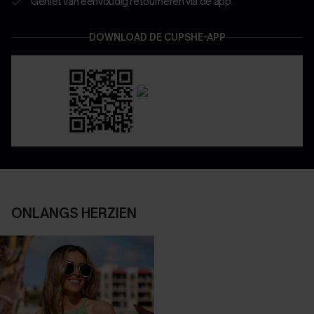
Geniet van eenvoudig retourneren via de app
DOWNLOAD DE CUPSHE-APP
ONLANGS HERZIEN