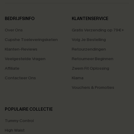
BEDRIJFSINFO
KLANTENSERVICE
Over Ons
Gratis Verzending op 79€+
Cupshe Toeleveringsketen
Volg Je Bestelling
Klanten-Reviews
Retourzendingen
Veelgestelde Vragen
Retourneer Beginnen
Affiliate
Zwem Fit Oplossing
Contacteer Ons
Klarna
Vouchers & Promoties
POPULAIRE COLLECTIE
Tummy Control
High Waist