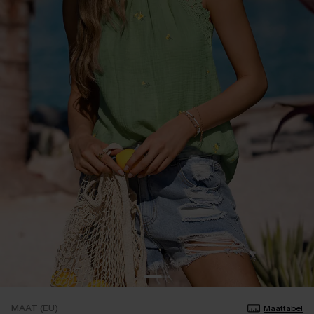
MAAT (EU)
Maattabel