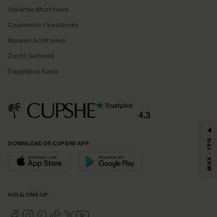
Vakantie Must-have
Charmante Feestlooks
Kleuren Schitteren
Zacht Gebreid
Dagelijkse Basis
4.3
MAX - 15%
DOWNLOAD DE CUPSHE-APP
VOLG ONS OP