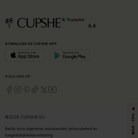
4.4
DOWNLOAD DE CUPSHE-APP
VOLG ONS OP
MAX - 15%
©2026 CUPSHE EU
Bekijk onze
algemene voorwaarden
,
privacybeleid
en
toegankelijkheidsverklaring
.