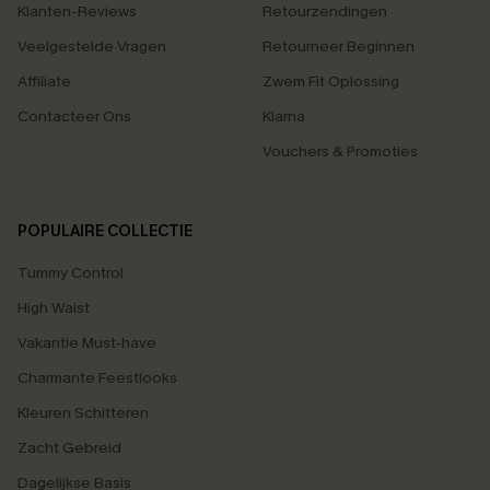
Klanten-Reviews
Retourzendingen
Veelgestelde Vragen
Retourneer Beginnen
Affiliate
Zwem Fit Oplossing
Contacteer Ons
Klarna
Vouchers & Promoties
POPULAIRE COLLECTIE
Tummy Control
High Waist
Vakantie Must-have
Charmante Feestlooks
Kleuren Schitteren
Zacht Gebreid
Dagelijkse Basis