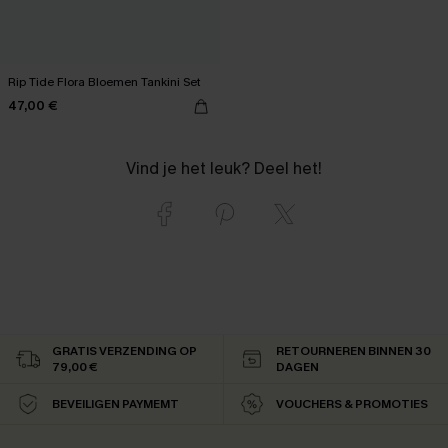
Rip Tide Flora Bloemen Tankini Set
47,00 €
Vind je het leuk? Deel het!
GRATIS VERZENDING OP
RETOURNEREN BINNEN 30
79,00 €
DAGEN
BEVEILIGEN PAYMEMT
VOUCHERS & PROMOTIES