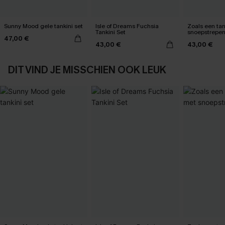
Sunny Mood gele tankini set
Isle of Dreams Fuchsia
Zoals een tan
Tankini Set
snoepstrepe
47,00 €
43,00 €
43,00 €
DIT VIND JE MISSCHIEN OOK LEUK