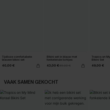
Tijdloze comfortabele
Bikini set in blauw met
Tropics on M
blauwe bikini set
fonkelende lichtjes
Bikini Set
40,00 €
43,00 €
49,00 €
49,00 €
VAAK SAMEN GEKOCHT