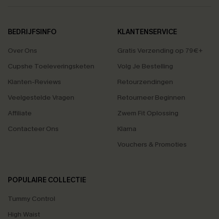
BEDRIJFSINFO
KLANTENSERVICE
Over Ons
Gratis Verzending op 79€+
Cupshe Toeleveringsketen
Volg Je Bestelling
Klanten-Reviews
Retourzendingen
Veelgestelde Vragen
Retourneer Beginnen
Affiliate
Zwem Fit Oplossing
Contacteer Ons
Klarna
Vouchers & Promoties
POPULAIRE COLLECTIE
Tummy Control
High Waist