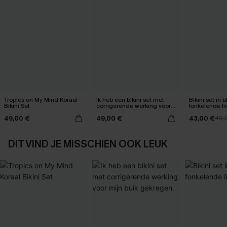
Tropics on My Mind Koraal
Ik heb een bikini set met
Bikini set in
Bikini Set
corrigerende werking voor
fonkelende li
mijn buik gekregen.
49,00 €
49,00 €
43,00 €
49,
DIT VIND JE MISSCHIEN OOK LEUK