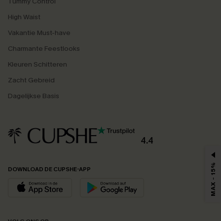
Tummy Control
High Waist
Vakantie Must-have
Charmante Feestlooks
Kleuren Schitteren
Zacht Gebreid
Dagelijkse Basis
4.4
MAX - 15%
DOWNLOAD DE CUPSHE-APP