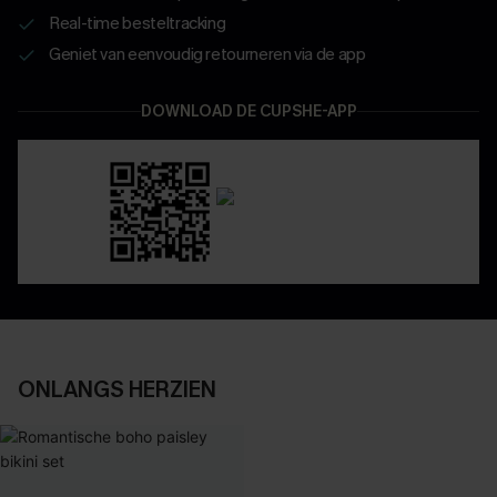
Real-time besteltracking
Geniet van eenvoudig retourneren via de app
DOWNLOAD DE CUPSHE-APP
ONLANGS HERZIEN