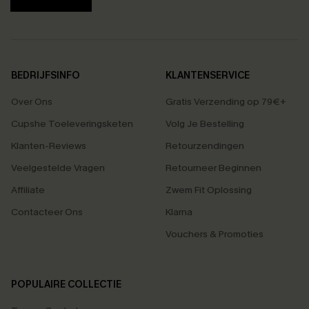
BEDRIJFSINFO
KLANTENSERVICE
Over Ons
Gratis Verzending op 79€+
Cupshe Toeleveringsketen
Volg Je Bestelling
Klanten-Reviews
Retourzendingen
Veelgestelde Vragen
Retourneer Beginnen
Affiliate
Zwem Fit Oplossing
Contacteer Ons
Klarna
Vouchers & Promoties
POPULAIRE COLLECTIE