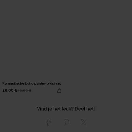
Romantische boho paisley bikini set
28,00 €
40,00 €
Vind je het leuk? Deel het!