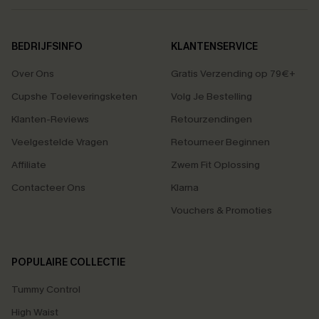
BEDRIJFSINFO
KLANTENSERVICE
Over Ons
Gratis Verzending op 79€+
Cupshe Toeleveringsketen
Volg Je Bestelling
Klanten-Reviews
Retourzendingen
Veelgestelde Vragen
Retourneer Beginnen
Affiliate
Zwem Fit Oplossing
Contacteer Ons
Klarna
Vouchers & Promoties
POPULAIRE COLLECTIE
Tummy Control
High Waist