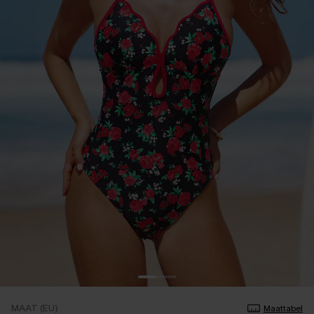
MAAT (EU)
Maattabel