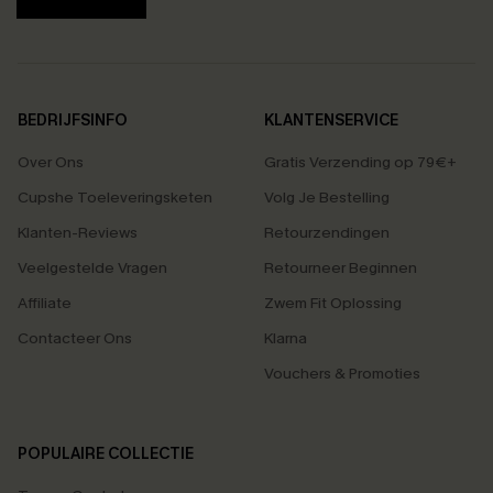
BEDRIJFSINFO
KLANTENSERVICE
Over Ons
Gratis Verzending op 79€+
Cupshe Toeleveringsketen
Volg Je Bestelling
Klanten-Reviews
Retourzendingen
Veelgestelde Vragen
Retourneer Beginnen
Affiliate
Zwem Fit Oplossing
Contacteer Ons
Klarna
Vouchers & Promoties
POPULAIRE COLLECTIE