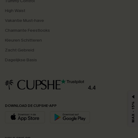
Tummy Control
High Waist
Vakantie Must-have
Charmante Feestlooks
Kleuren Schitteren
Zacht Gebreid
Dagelijkse Basis
4.4
MAX - 15%
DOWNLOAD DE CUPSHE-APP