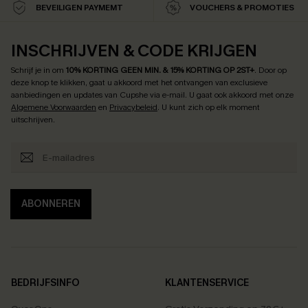
BEVEILIGEN PAYMEMT
VOUCHERS & PROMOTIES
INSCHRIJVEN & CODE KRIJGEN
Schrijf je in om
10% KORTING GEEN MIN. & 15% KORTING OP 2ST+
.
Door op
deze knop te klikken, gaat u akkoord met het ontvangen van exclusieve
aanbiedingen en updates van Cupshe via e-mail. U gaat ook akkoord met onze
Algemene Voorwaarden
en
Privacybeleid
. U kunt zich op elk moment
uitschrijven.
ABONNEREN
BEDRIJFSINFO
KLANTENSERVICE