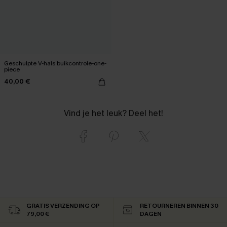
Geschulpte V-hals buikcontrole-one-
piece
40,00 €
Vind je het leuk? Deel het!
GRATIS VERZENDING OP
RETOURNEREN BINNEN 30
79,00 €
DAGEN