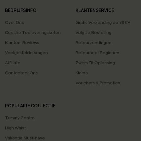
BEDRIJFSINFO
KLANTENSERVICE
Over Ons
Gratis Verzending op 79€+
Cupshe Toeleveringsketen
Volg Je Bestelling
Klanten-Reviews
Retourzendingen
Veelgestelde Vragen
Retourneer Beginnen
Affiliate
Zwem Fit Oplossing
Contacteer Ons
Klarna
Vouchers & Promoties
POPULAIRE COLLECTIE
Tummy Control
High Waist
Vakantie Must-have