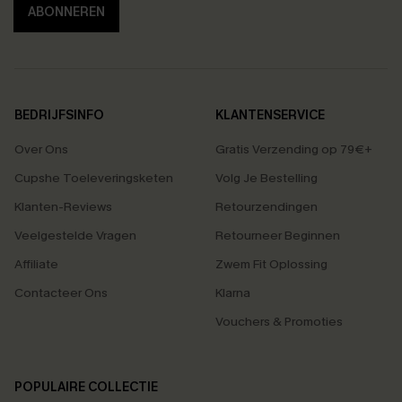
ABONNEREN
BEDRIJFSINFO
KLANTENSERVICE
Over Ons
Gratis Verzending op 79€+
Cupshe Toeleveringsketen
Volg Je Bestelling
Klanten-Reviews
Retourzendingen
Veelgestelde Vragen
Retourneer Beginnen
Affiliate
Zwem Fit Oplossing
Contacteer Ons
Klarna
Vouchers & Promoties
POPULAIRE COLLECTIE