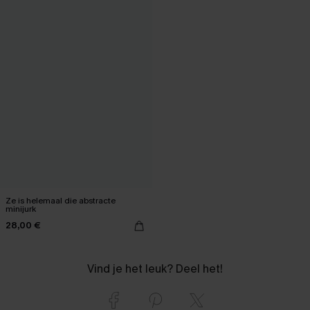
Ze is helemaal die abstracte
minijurk
28,00 €
Vind je het leuk? Deel het!