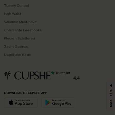
Tummy Control
High Waist
Vakantie Must-have
Charmante Feestlooks
Kleuren Schitteren
Zacht Gebreid
Dagelijkse Basis
4.4
MAX - 15%
DOWNLOAD DE CUPSHE-APP