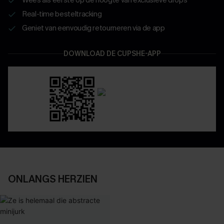
Real-time besteltracking
Geniet van eenvoudig retourneren via de app
DOWNLOAD DE CUPSHE-APP
ONLANGS HERZIEN