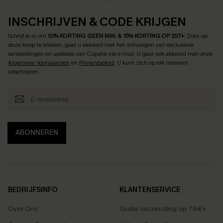
INSCHRIJVEN & CODE KRIJGEN
Schrijf je in om
10% KORTING GEEN MIN. & 15% KORTING OP 2ST+
.
Door op
deze knop te klikken, gaat u akkoord met het ontvangen van exclusieve
aanbiedingen en updates van Cupshe via e-mail. U gaat ook akkoord met onze
Algemene Voorwaarden
en
Privacybeleid
. U kunt zich op elk moment
uitschrijven.
ABONNEREN
BEDRIJFSINFO
KLANTENSERVICE
Over Ons
Gratis Verzending op 79€+