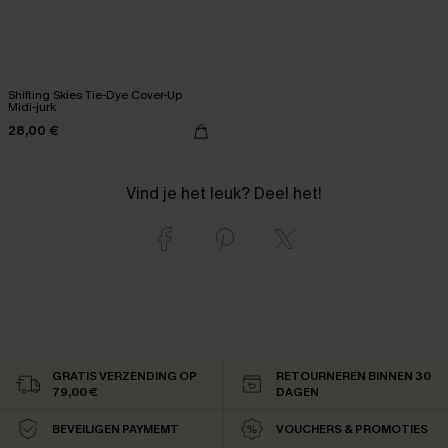
Shifting Skies Tie-Dye Cover-Up
Midi-jurk
28,00 €
Vind je het leuk? Deel het!
GRATIS VERZENDING OP
RETOURNEREN BINNEN 30
79,00 €
DAGEN
BEVEILIGEN PAYMEMT
VOUCHERS & PROMOTIES