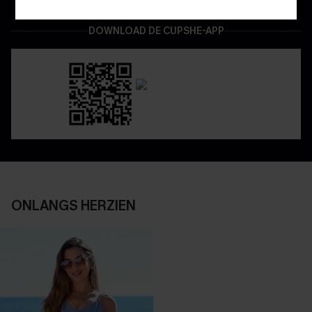
DOWNLOAD DE CUPSHE-APP
ONLANGS HERZIEN