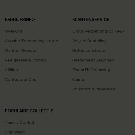
BEDRIJFSINFO
KLANTENSERVICE
Over Ons
Gratis Verzending op 79€+
Cupshe Toeleveringsketen
Volg Je Bestelling
Klanten-Reviews
Retourzendingen
Veelgestelde Vragen
Retourneer Beginnen
Affiliate
Zwem Fit Oplossing
Contacteer Ons
Klarna
Vouchers & Promoties
POPULAIRE COLLECTIE
Tummy Control
High Waist