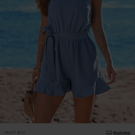
MAAT (EU)
Maattabel