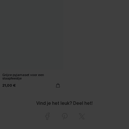
Grijze pyjamaset voor een
slaapfeestje
21,00 €
Vind je het leuk? Deel het!