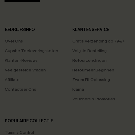
BEDRIJFSINFO
KLANTENSERVICE
Over Ons
Gratis Verzending op 79€+
Cupshe Toeleveringsketen
Volg Je Bestelling
Klanten-Reviews
Retourzendingen
Veelgestelde Vragen
Retourneer Beginnen
Affiliate
Zwem Fit Oplossing
Contacteer Ons
Klarna
Vouchers & Promoties
POPULAIRE COLLECTIE
Tummy Control