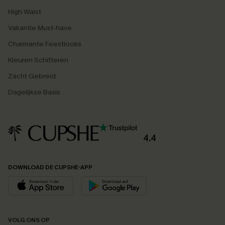
High Waist
Vakantie Must-have
Charmante Feestlooks
Kleuren Schitteren
Zacht Gebreid
Dagelijkse Basis
4.4
DOWNLOAD DE CUPSHE-APP
VOLG ONS OP