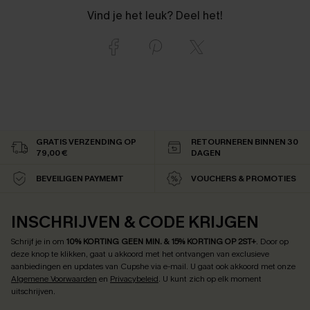
Vind je het leuk? Deel het!
GRATIS VERZENDING OP
RETOURNEREN BINNEN 30
79,00 €
DAGEN
BEVEILIGEN PAYMEMT
VOUCHERS & PROMOTIES
INSCHRIJVEN & CODE KRIJGEN
Schrijf je in om
10% KORTING GEEN MIN. & 15% KORTING OP 2ST+
.
Door op
deze knop te klikken, gaat u akkoord met het ontvangen van exclusieve
aanbiedingen en updates van Cupshe via e-mail. U gaat ook akkoord met onze
Algemene Voorwaarden
en
Privacybeleid
. U kunt zich op elk moment
uitschrijven.