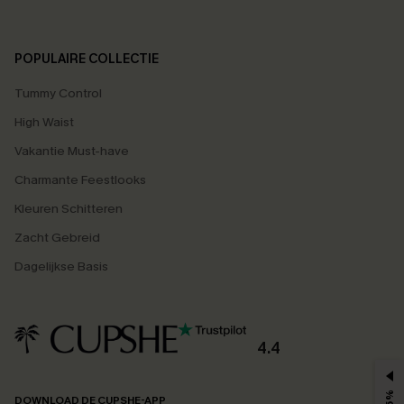
POPULAIRE COLLECTIE
Tummy Control
High Waist
Vakantie Must-have
Charmante Feestlooks
Kleuren Schitteren
Zacht Gebreid
Dagelijkse Basis
4.4
DOWNLOAD DE CUPSHE-APP