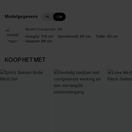
Modelgegevens
IN
CM
Model Draagmaat:
XS
Hoogte:
176 cm
Borstbeeld:
85 cm
Taille:
60 cm
Heupen:
88 cm
KOOP HET MET