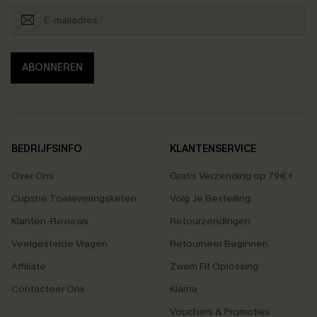
ABONNEREN
BEDRIJFSINFO
KLANTENSERVICE
Over Ons
Gratis Verzending op 79€+
Cupshe Toeleveringsketen
Volg Je Bestelling
Klanten-Reviews
Retourzendingen
Veelgestelde Vragen
Retourneer Beginnen
Affiliate
Zwem Fit Oplossing
Contacteer Ons
Klarna
Vouchers & Promoties