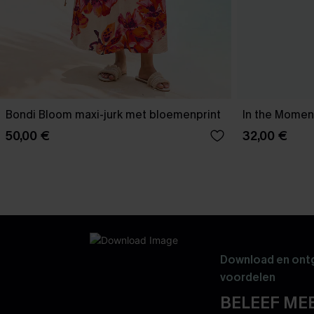
Bondi Bloom maxi-jurk met bloemenprint
In the Moment
50,00 €
32,00 €
Download en ontg
voordelen
BELEEF MEE