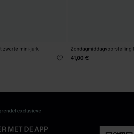
 zwarte mini-jurk
Zondagmiddagvoorstelling 
41,00 €
rendel exclusieve
R MET DE APP