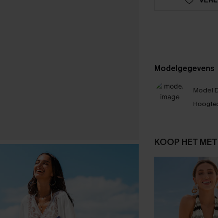
Modelgegevens
Model D
Hoogte
KOOP HET MET