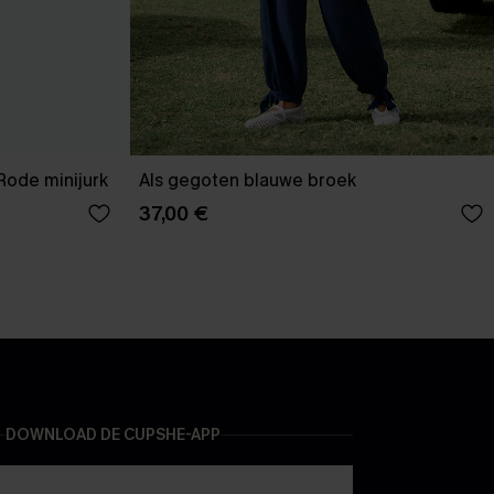
Rode minijurk
Als gegoten blauwe broek
37,00 €
DOWNLOAD DE CUPSHE-APP