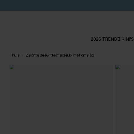
2026 TREND
BIKINI'S
Thuis
Zachte zeewitte maxi-jurk met omslag