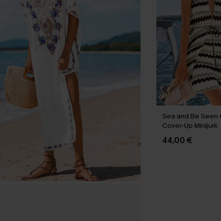
Sea and Be Seen 
Cover-Up Minijurk
44,00 €