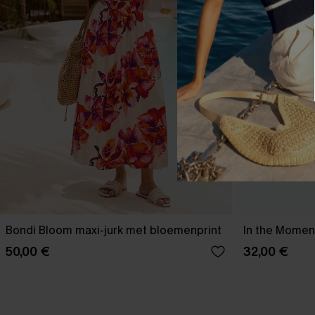
Bondi Bloom maxi-jurk met bloemenprint
In the Moment
50,00 €
32,00 €