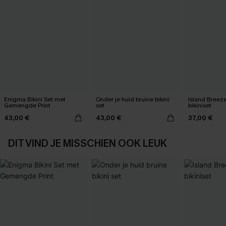
Enigma Bikini Set met
Onder je huid bruine bikini
Island Breez
Gemengde Print
set
bikiniset
43,00 €
43,00 €
37,00 €
DIT VIND JE MISSCHIEN OOK LEUK