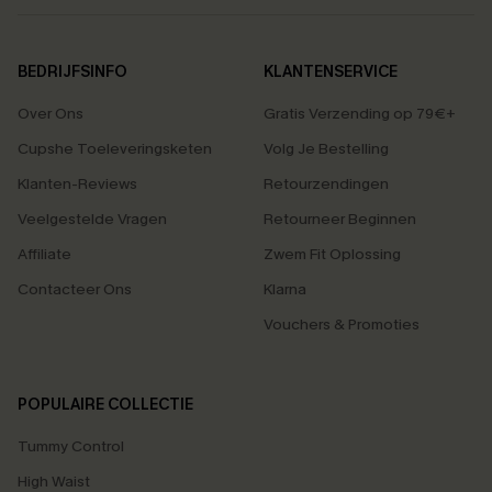
BEDRIJFSINFO
KLANTENSERVICE
Over Ons
Gratis Verzending op 79€+
Cupshe Toeleveringsketen
Volg Je Bestelling
Klanten-Reviews
Retourzendingen
Veelgestelde Vragen
Retourneer Beginnen
Affiliate
Zwem Fit Oplossing
Contacteer Ons
Klarna
Vouchers & Promoties
POPULAIRE COLLECTIE
Tummy Control
High Waist