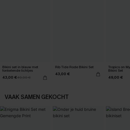
Bikini set in blauw met
Rib Tide Rode Bikini Set
Tropics on M
fonkelende lichtjes
Bikini Set
43,00 €
43,00 €
49,00 €
49,00 €
VAAK SAMEN GEKOCHT