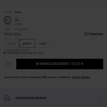
KLEUR:
Bruin
MAAT (EU)
Maattabel
S(38)
M(40)
L(42)
Geschatte levering: 20 aug.
IN WINKELWAGENEN
/
37,00 €
Sunchasers zullen ongeveer
185
punten verdienen.
Bekijk details
VERZENDGEGEVENS