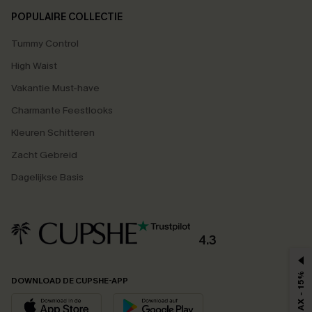
POPULAIRE COLLECTIE
Tummy Control
High Waist
Vakantie Must-have
Charmante Feestlooks
Kleuren Schitteren
Zacht Gebreid
Dagelijkse Basis
4.3
MAX - 15%
DOWNLOAD DE CUPSHE-APP