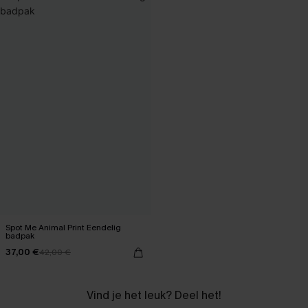
Spot Me Animal Print Eendelig
badpak
37,00 €
42,00 €
Vind je het leuk? Deel het!