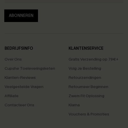
ABONNEREN
BEDRIJFSINFO
KLANTENSERVICE
Over Ons
Gratis Verzending op 79€+
Cupshe Toeleveringsketen
Volg Je Bestelling
Klanten-Reviews
Retourzendingen
Veelgestelde Vragen
Retourneer Beginnen
Affiliate
Zwem Fit Oplossing
Contacteer Ons
Klarna
Vouchers & Promoties