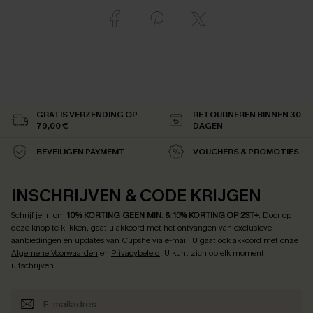
GRATIS VERZENDING OP
RETOURNEREN BINNEN 30
79,00 €
DAGEN
BEVEILIGEN PAYMEMT
VOUCHERS & PROMOTIES
INSCHRIJVEN & CODE KRIJGEN
Schrijf je in om
10% KORTING GEEN MIN. & 15% KORTING OP 2ST+
.
Door op
deze knop te klikken, gaat u akkoord met het ontvangen van exclusieve
aanbiedingen en updates van Cupshe via e-mail. U gaat ook akkoord met onze
Algemene Voorwaarden
en
Privacybeleid
. U kunt zich op elk moment
uitschrijven.