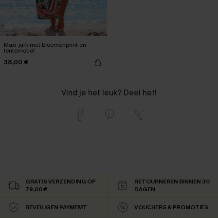
Maxi-jurk met bloemenprint en
lentemotief
38,00 €
Vind je het leuk? Deel het!
GRATIS VERZENDING OP
RETOURNEREN BINNEN 30
79,00 €
DAGEN
BEVEILIGEN PAYMEMT
VOUCHERS & PROMOTIES