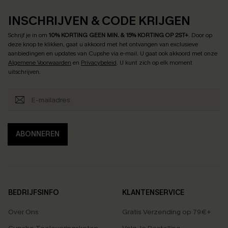
INSCHRIJVEN & CODE KRIJGEN
Schrijf je in om
10% KORTING GEEN MIN. & 15% KORTING OP 2ST+
.
Door op
deze knop te klikken, gaat u akkoord met het ontvangen van exclusieve
aanbiedingen en updates van Cupshe via e-mail. U gaat ook akkoord met onze
Algemene Voorwaarden
en
Privacybeleid
. U kunt zich op elk moment
uitschrijven.
ABONNEREN
BEDRIJFSINFO
KLANTENSERVICE
Over Ons
Gratis Verzending op 79€+