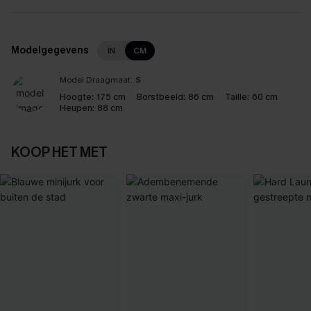
Modelgegevens
IN
CM
Model Draagmaat:
S
Hoogte:
175 cm
Borstbeeld:
86 cm
Taille:
60 cm
Heupen:
88 cm
KOOP HET MET