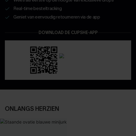
Real-time besteltracking
Geniet van eenvoudig retourneren via de app
DOWNLOAD DE CUPSHE-APP
ONLANGS HERZIEN