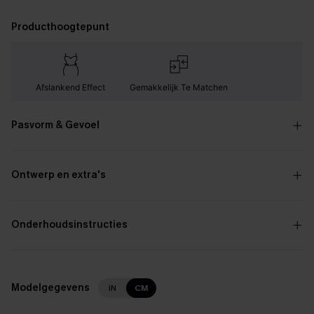
Producthoogtepunt
Afslankend Effect
Gemakkelijk Te Matchen
Pasvorm & Gevoel
Ontwerp en extra's
Onderhoudsinstructies
Modelgegevens
IN
CM