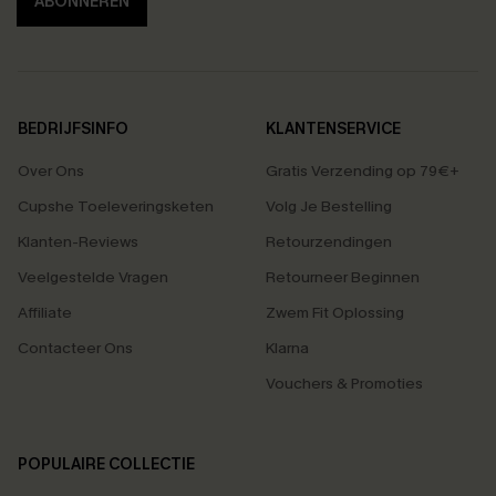
ABONNEREN
BEDRIJFSINFO
KLANTENSERVICE
Over Ons
Gratis Verzending op 79€+
Cupshe Toeleveringsketen
Volg Je Bestelling
Klanten-Reviews
Retourzendingen
Veelgestelde Vragen
Retourneer Beginnen
Affiliate
Zwem Fit Oplossing
Contacteer Ons
Klarna
Vouchers & Promoties
POPULAIRE COLLECTIE