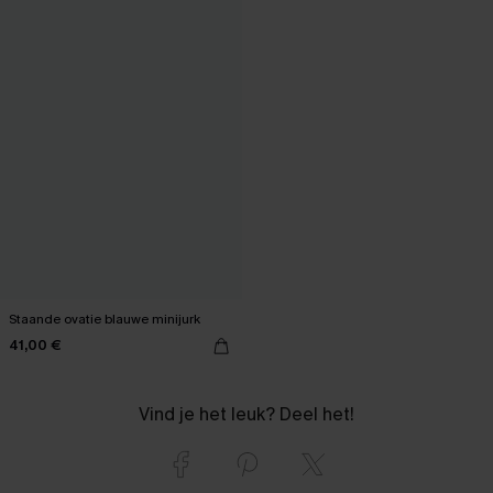
Staande ovatie blauwe minijurk
41,00 €
Vind je het leuk? Deel het!