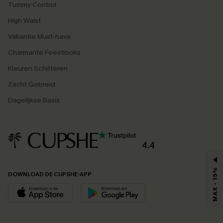
Tummy Control
High Waist
Vakantie Must-have
Charmante Feestlooks
Kleuren Schitteren
Zacht Gebreid
Dagelijkse Basis
4.4
MAX - 15%
DOWNLOAD DE CUPSHE-APP