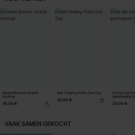
Sweet Breeze zwarte
Met Feeling Polka Dot Top
De tijd zal he
tanktop
gestreepte t
35,00 €
35,00 €
32,00 €
VAAK SAMEN GEKOCHT