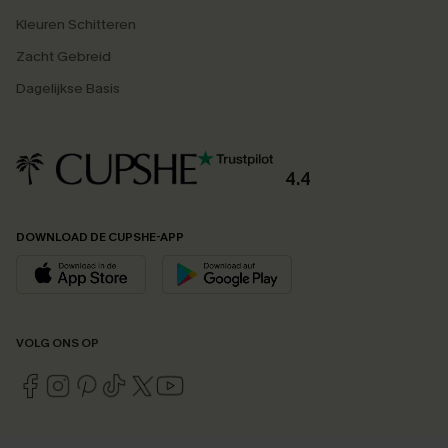
Kleuren Schitteren
Zacht Gebreid
Dagelijkse Basis
4.4
DOWNLOAD DE CUPSHE-APP
VOLG ONS OP