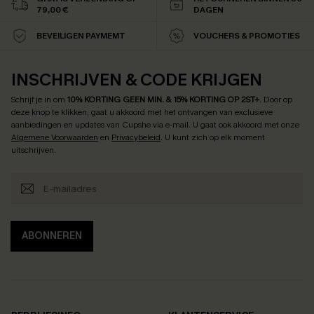
79,00 €
DAGEN
BEVEILIGEN PAYMEMT
VOUCHERS & PROMOTIES
INSCHRIJVEN & CODE KRIJGEN
Schrijf je in om
10% KORTING GEEN MIN. & 15% KORTING OP 2ST+
.
Door op
deze knop te klikken, gaat u akkoord met het ontvangen van exclusieve
aanbiedingen en updates van Cupshe via e-mail. U gaat ook akkoord met onze
Algemene Voorwaarden
en
Privacybeleid
. U kunt zich op elk moment
uitschrijven.
ABONNEREN