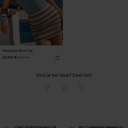
Stargazer Blue Top
22,00 €
27,00 €
Vind je het leuk? Deel het!
GRATIS VERZENDING OP
RETOURNEREN BINNEN 30