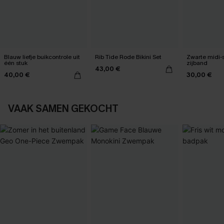
Blauw liefje buikcontrole uit
Rib Tide Rode Bikini Set
Zwarte midi-
één stuk
zijband
43,00 €
40,00 €
30,00 €
VAAK SAMEN GEKOCHT