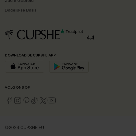
Zacht Gebreid
Dagelijkse Basis
4.4
DOWNLOAD DE CUPSHE-APP
VOLG ONS OP
©2026 CUPSHE EU