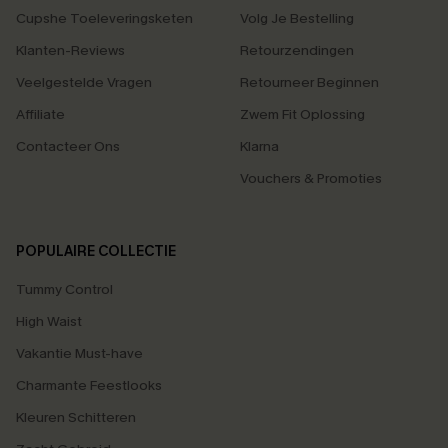
Cupshe Toeleveringsketen
Volg Je Bestelling
Klanten-Reviews
Retourzendingen
Veelgestelde Vragen
Retourneer Beginnen
Affiliate
Zwem Fit Oplossing
Contacteer Ons
Klarna
Vouchers & Promoties
POPULAIRE COLLECTIE
Tummy Control
High Waist
Vakantie Must-have
Charmante Feestlooks
Kleuren Schitteren