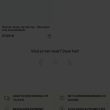
Sterren staan op één lijn - Monokini
met kleurblokken
37,00 €
Vind je het leuk? Deel het!
GRATIS VERZENDING OP
RETOURNEREN BINNEN 30
79,00 €
DAGEN
BEVEILIGEN PAYMEMT
VOUCHERS & PROMOTIES