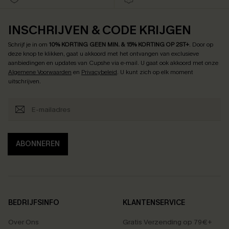
INSCHRIJVEN & CODE KRIJGEN
Schrijf je in om
10% KORTING GEEN MIN. & 15% KORTING OP 2ST+
.
Door op
deze knop te klikken, gaat u akkoord met het ontvangen van exclusieve
aanbiedingen en updates van Cupshe via e-mail. U gaat ook akkoord met onze
Algemene Voorwaarden
en
Privacybeleid
. U kunt zich op elk moment
uitschrijven.
ABONNEREN
BEDRIJFSINFO
KLANTENSERVICE
Over Ons
Gratis Verzending op 79€+