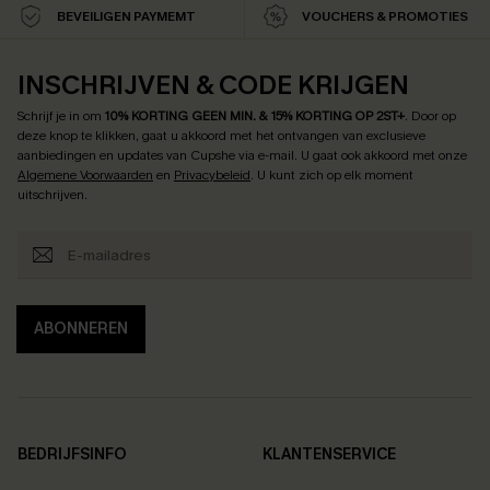
BEVEILIGEN PAYMEMT
VOUCHERS & PROMOTIES
INSCHRIJVEN & CODE KRIJGEN
Schrijf je in om
10% KORTING GEEN MIN. & 15% KORTING OP 2ST+
.
Door op
deze knop te klikken, gaat u akkoord met het ontvangen van exclusieve
aanbiedingen en updates van Cupshe via e-mail. U gaat ook akkoord met onze
Algemene Voorwaarden
en
Privacybeleid
. U kunt zich op elk moment
uitschrijven.
ABONNEREN
BEDRIJFSINFO
KLANTENSERVICE