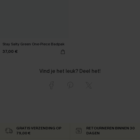
Stay Salty Green One-Piece Badpak
37,00 €
Vind je het leuk? Deel het!
GRATIS VERZENDING OP
RETOURNEREN BINNEN 30
79,00 €
DAGEN