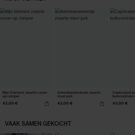
Mijn Element zwarte cover-
Adembenemende zwarte
Captivated 
up romper
maxi-jurk
buikcontrole 
43,00 €
43,00 €
43,00 €
VAAK SAMEN GEKOCHT