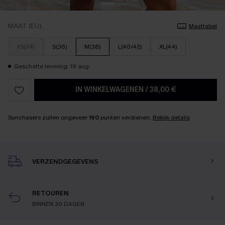
MAAT (EU)
Maattabel
XS(34)
S(36)
M(38)
L(40/42)
XL(44)
Geschatte levering: 19 aug.
IN WINKELWAGENEN
/
38,00 €
Sunchasers zullen ongeveer
190
punten verdienen.
Bekijk details
VERZENDGEGEVENS
RETOUREN
BINNEN 30 DAGEN