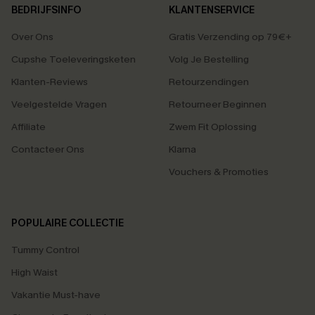
BEDRIJFSINFO
KLANTENSERVICE
Over Ons
Gratis Verzending op 79€+
Cupshe Toeleveringsketen
Volg Je Bestelling
Klanten-Reviews
Retourzendingen
Veelgestelde Vragen
Retourneer Beginnen
Affiliate
Zwem Fit Oplossing
Contacteer Ons
Klarna
Vouchers & Promoties
POPULAIRE COLLECTIE
Tummy Control
High Waist
Vakantie Must-have