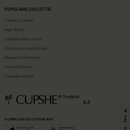
POPULAIRE COLLECTIE
Tummy Control
High Waist
Vakantie Must-have
Charmante Feestlooks
Kleuren Schitteren
Zacht Gebreid
Dagelijkse Basis
4.3
MAX - 15%
DOWNLOAD DE CUPSHE-APP