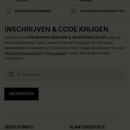
79,00 €
DAGEN
BEVEILIGEN PAYMEMT
VOUCHERS & PROMOTIES
INSCHRIJVEN & CODE KRIJGEN
Schrijf je in om
10% KORTING GEEN MIN. & 15% KORTING OP 2ST+
.
Door op
deze knop te klikken, gaat u akkoord met het ontvangen van exclusieve
aanbiedingen en updates van Cupshe via e-mail. U gaat ook akkoord met onze
Algemene Voorwaarden
en
Privacybeleid
. U kunt zich op elk moment
uitschrijven.
ABONNEREN
BEDRIJFSINFO
KLANTENSERVICE