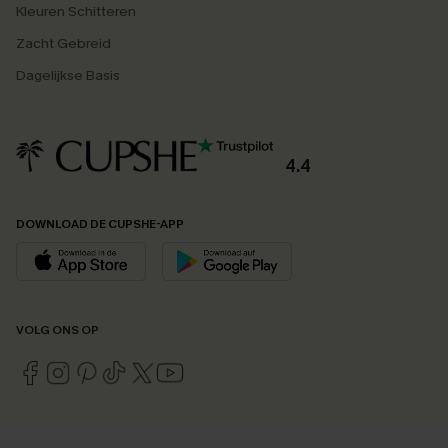
Kleuren Schitteren
Zacht Gebreid
Dagelijkse Basis
4.4
DOWNLOAD DE CUPSHE-APP
VOLG ONS OP