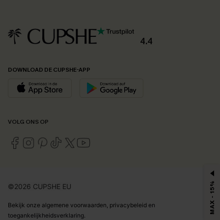
4.4
DOWNLOAD DE CUPSHE-APP
VOLG ONS OP
MAX - 15%
©2026 CUPSHE EU
Bekijk onze
algemene voorwaarden
,
privacybeleid
en
toegankelijkheidsverklaring
.