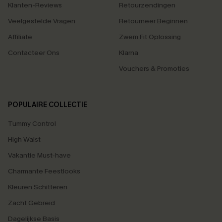
Klanten-Reviews
Retourzendingen
Veelgestelde Vragen
Retourneer Beginnen
Affiliate
Zwem Fit Oplossing
Contacteer Ons
Klarna
Vouchers & Promoties
POPULAIRE COLLECTIE
Tummy Control
High Waist
Vakantie Must-have
Charmante Feestlooks
Kleuren Schitteren
Zacht Gebreid
Dagelijkse Basis