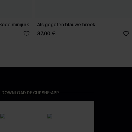
Rode minijurk
Als gegoten blauwe broek
37,00 €
DOWNLOAD DE CUPSHE-APP