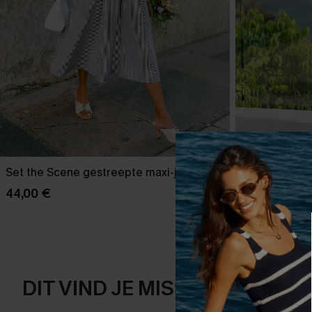
Set the Scene gestreepte maxi-jurk
Nachtelijke si
44,00 €
41,00 €
DIT VIND JE MISSCHIEN OOK 