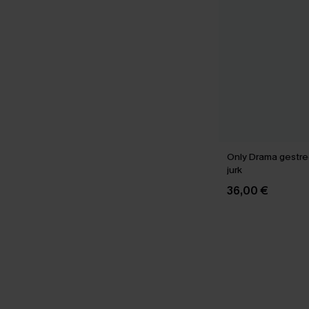
Only Drama gestre
jurk
36,00 €