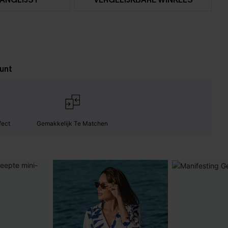
unt
fect
Gemakkelijk Te Matchen