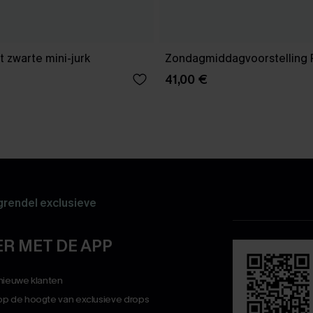
 zwarte mini-jurk
Zondagmiddagvoorstelling 
41,00 €
rendel exclusieve
R MET DE APP
 nieuwe klanten
op de hoogte van exclusieve drops