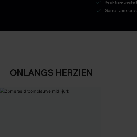
Real-time bestel
Geniet van eenvo
ONLANGS HERZIEN