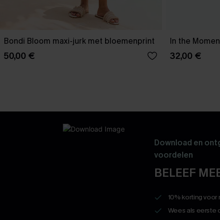
Bondi Bloom maxi-jurk met bloemenprint
In the Moment
50,00 €
32,00 €
Download en ontg
voordelen
BELEEF MEE
10% korting voor
Wees als eerste 