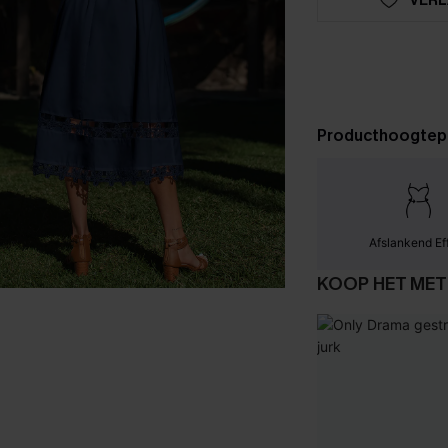
Producthoogtep
Afslankend Ef
KOOP HET MET