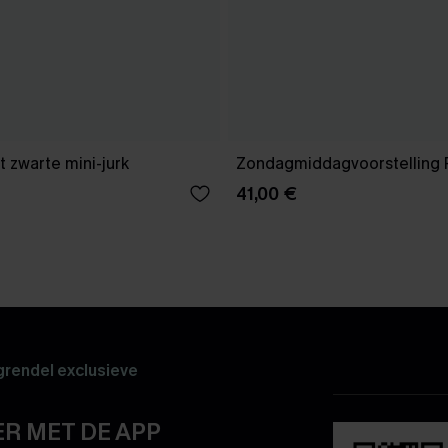
 zwarte mini-jurk
Zondagmiddagvoorstelling 
41,00 €
rendel exclusieve
R MET DE APP