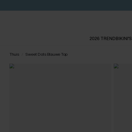
2026 TREND
BIKINI'S
Thuis
Sweet Dots Blauwe Top