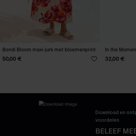
Bondi Bloom maxi-jurk met bloemenprint
In the Moment
50,00 €
32,00 €
Download en ontg
voordelen
BELEEF MEE