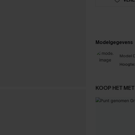
Modelgegevens
Model D
Hoogte
KOOP HET MET