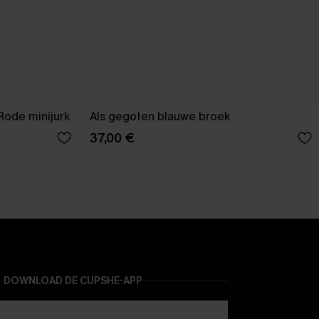
Rode minijurk
Als gegoten blauwe broek
37,00 €
DOWNLOAD DE CUPSHE-APP