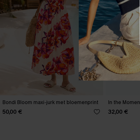
Bondi Bloom maxi-jurk met bloemenprint
In the Moment
50,00 €
32,00 €