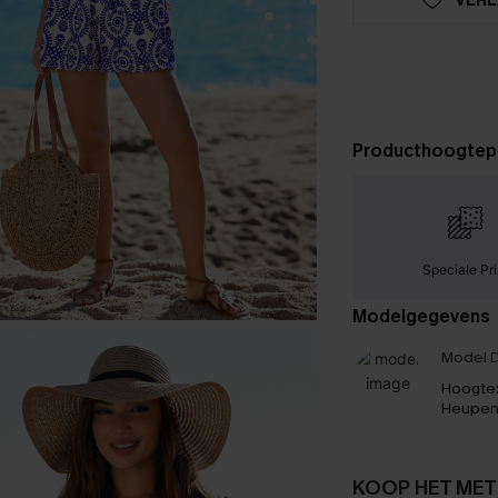
Producthoogtep
Speciale Pri
Modelgegevens
Model D
Hoogte
Heupen
KOOP HET MET