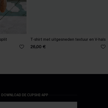
plit
T-shirt met uitgesneden textuur en V-hals
26,00 €
DOWNLOAD DE CUPSHE-APP