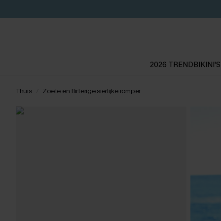
2026 TREND
BIKINI'S
Thuis
Zoete en flirterige sierlijke romper