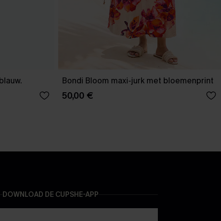
-blauw.
Bondi Bloom maxi-jurk met bloemenprint
50,00 €
DOWNLOAD DE CUPSHE-APP