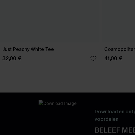
Just Peachy White Tee
Cosmopolitan
32,00 €
41,00 €
Download en ontg
voordelen
BELEEF MEE