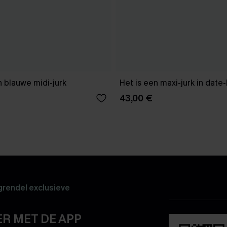
 blauwe midi-jurk
Het is een maxi-jurk in date
43,00 €
rendel exclusieve
R MET DE APP