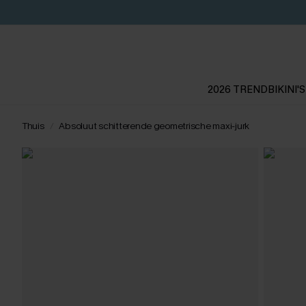
2026 TREND
BIKINI'S
Thuis
Absoluut schitterende geometrische maxi-jurk