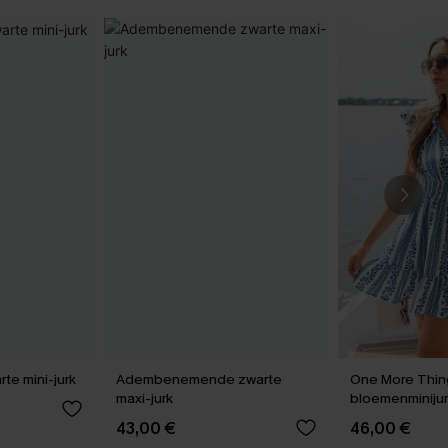
te mini-jurk
Adembenemende zwarte
One More Thin
maxi-jurk
bloemenminiju
43,00 €
46,00 €