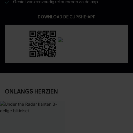
Geniet van eenvoudig retourneren via de app
DOWNLOAD DE CUPSHE-APP
ONLANGS HERZIEN