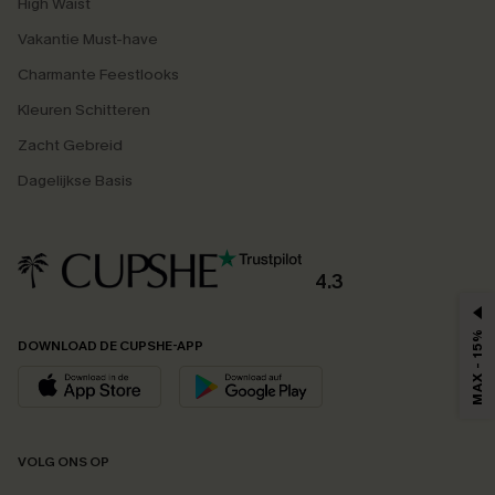
High Waist
Vakantie Must-have
Charmante Feestlooks
Kleuren Schitteren
Zacht Gebreid
Dagelijkse Basis
4.3
MAX - 15%
DOWNLOAD DE CUPSHE-APP
VOLG ONS OP