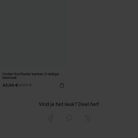
Under the Radar kanten 3-delige
bikiniset
42,00 €
47,00 €
Vind je het leuk? Deel het!