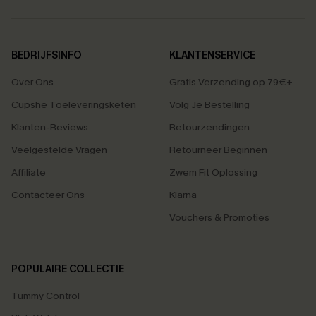
BEDRIJFSINFO
KLANTENSERVICE
Over Ons
Gratis Verzending op 79€+
Cupshe Toeleveringsketen
Volg Je Bestelling
Klanten-Reviews
Retourzendingen
Veelgestelde Vragen
Retourneer Beginnen
Affiliate
Zwem Fit Oplossing
Contacteer Ons
Klarna
Vouchers & Promoties
POPULAIRE COLLECTIE
Tummy Control