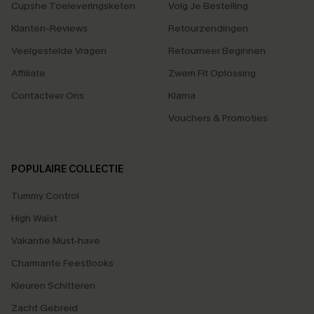
Cupshe Toeleveringsketen
Volg Je Bestelling
Klanten-Reviews
Retourzendingen
Veelgestelde Vragen
Retourneer Beginnen
Affiliate
Zwem Fit Oplossing
Contacteer Ons
Klarna
Vouchers & Promoties
POPULAIRE COLLECTIE
Tummy Control
High Waist
Vakantie Must-have
Charmante Feestlooks
Kleuren Schitteren
Zacht Gebreid