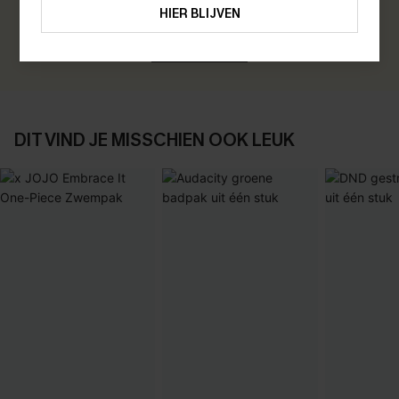
Verdien 30+ punten voor elke beoordeling die u achterlaat!
HIER BLIJVEN
EVALUEER
DIT VIND JE MISSCHIEN OOK LEUK