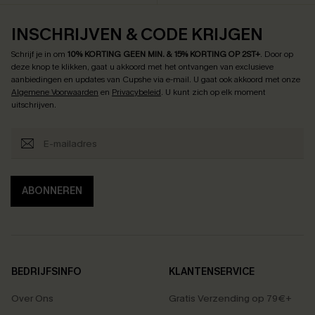
INSCHRIJVEN & CODE KRIJGEN
Schrijf je in om
10% KORTING GEEN MIN. & 15% KORTING OP 2ST+
.
Door op
deze knop te klikken, gaat u akkoord met het ontvangen van exclusieve
aanbiedingen en updates van Cupshe via e-mail. U gaat ook akkoord met onze
Algemene Voorwaarden
en
Privacybeleid
. U kunt zich op elk moment
uitschrijven.
ABONNEREN
BEDRIJFSINFO
KLANTENSERVICE
Over Ons
Gratis Verzending op 79€+