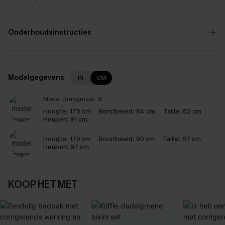
Onderhoudsinstructies
Modelgegevens
IN
CM
Model Draagmaat:
S
Hoogte:
175 cm
Borstbeeld:
84 cm
Taille:
62 cm
Heupen:
91 cm
Hoogte:
170 cm
Borstbeeld:
90 cm
Taille:
67 cm
Heupen:
97 cm
KOOP HET MET