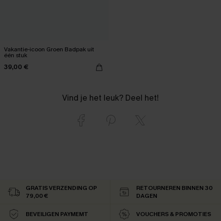
Vakantie-icoon Groen Badpak uit
één stuk
39,00 €
Vind je het leuk? Deel het!
GRATIS VERZENDING OP
RETOURNEREN BINNEN 30
79,00 €
DAGEN
BEVEILIGEN PAYMEMT
VOUCHERS & PROMOTIES