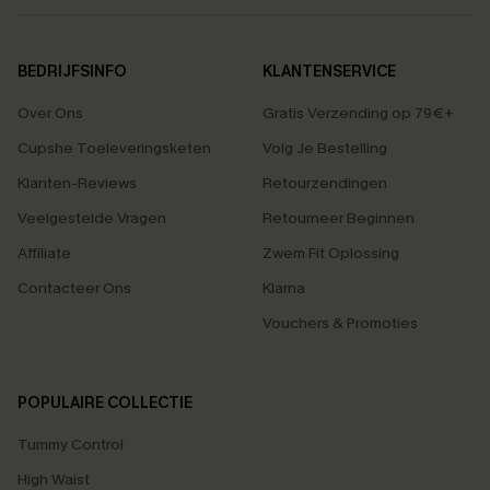
BEDRIJFSINFO
KLANTENSERVICE
Over Ons
Gratis Verzending op 79€+
Cupshe Toeleveringsketen
Volg Je Bestelling
Klanten-Reviews
Retourzendingen
Veelgestelde Vragen
Retourneer Beginnen
Affiliate
Zwem Fit Oplossing
Contacteer Ons
Klarna
Vouchers & Promoties
POPULAIRE COLLECTIE
Tummy Control
High Waist