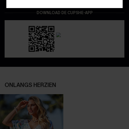
DOWNLOAD DE CUPSHE-APP
ONLANGS HERZIEN