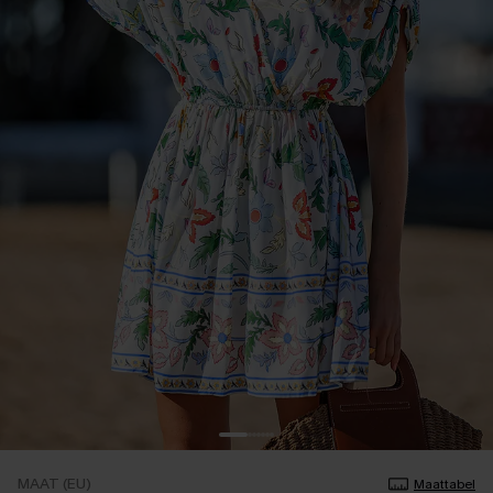
MAAT (EU)
Maattabel