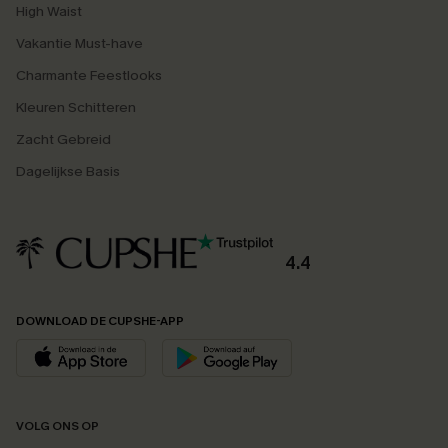
High Waist
Vakantie Must-have
Charmante Feestlooks
Kleuren Schitteren
Zacht Gebreid
Dagelijkse Basis
4.4
DOWNLOAD DE CUPSHE-APP
VOLG ONS OP