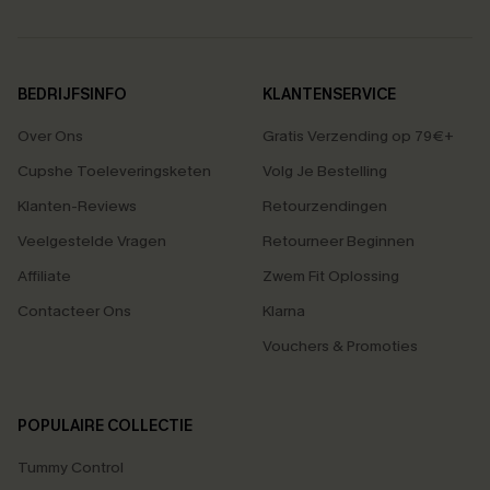
BEDRIJFSINFO
KLANTENSERVICE
Over Ons
Gratis Verzending op 79€+
Cupshe Toeleveringsketen
Volg Je Bestelling
Klanten-Reviews
Retourzendingen
Veelgestelde Vragen
Retourneer Beginnen
Affiliate
Zwem Fit Oplossing
Contacteer Ons
Klarna
Vouchers & Promoties
POPULAIRE COLLECTIE
Tummy Control