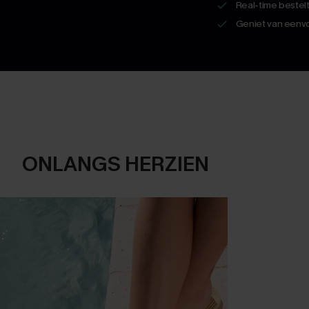
Real-time bestel
Geniet van eenvo
ONLANGS HERZIEN