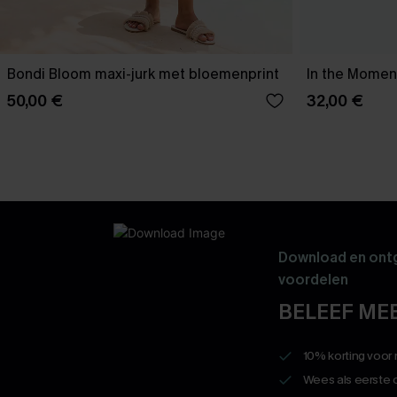
Bondi Bloom maxi-jurk met bloemenprint
In the Moment
50,00 €
32,00 €
Download en ontg
voordelen
BELEEF MEE
10% korting voor
Wees als eerste 