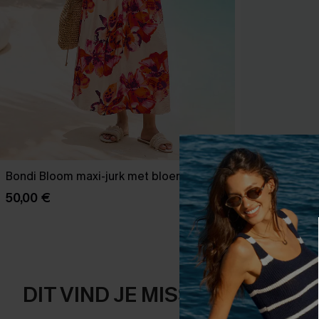
Bondi Bloom maxi-jurk met bloemenprint
In the Moment
50,00 €
32,00 €
DIT VIND JE MISSCHIEN OOK 