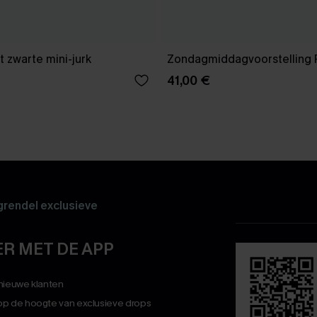
 zwarte mini-jurk
Zondagmiddagvoorstelling 
41,00 €
rendel exclusieve
R MET DE APP
 nieuwe klanten
op de hoogte van exclusieve drops