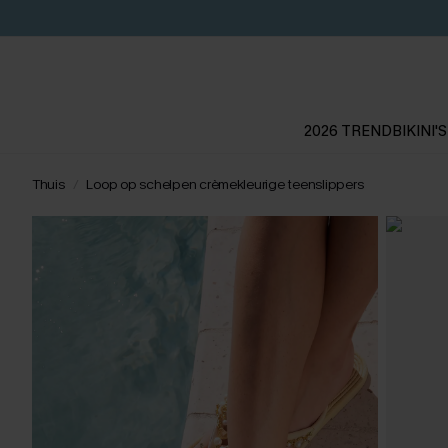
2026 TREND
BIKINI'S
Thuis
Loop op schelpen crèmekleurige teenslippers