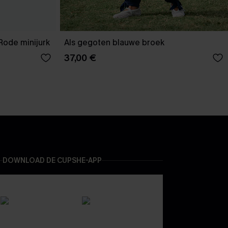
Rode minijurk
Als gegoten blauwe broek
37,00 €
DOWNLOAD DE CUPSHE-APP