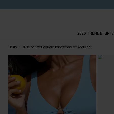
2026 TREND
BIKINI'S
Thuis
Bikini set met aquarel landschap omkeerbaar