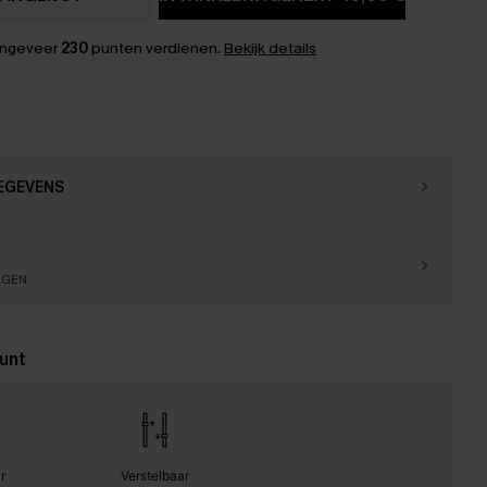
ongeveer
230
punten verdienen.
Bekijk details
EGEVENS
AGEN
unt
r
Verstelbaar