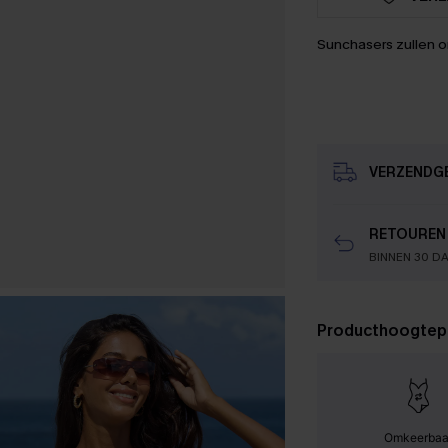
Sunchasers zullen 
VERZENDG
RETOUREN
BINNEN 30 D
Producthoogtep
Omkeerbaa