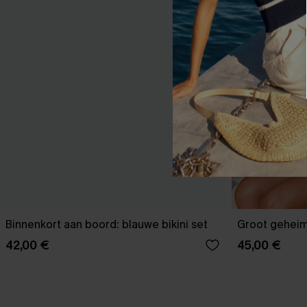
Binnenkort aan boord: blauwe bikini set
Groot geheim:
42,00 €
45,00 €