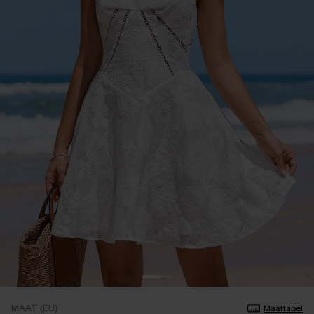
MAAT (EU)
Maattabel