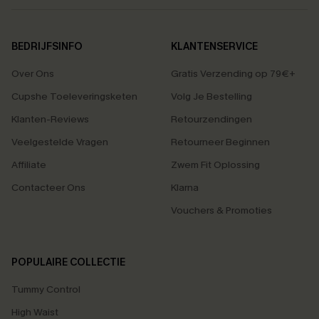
BEDRIJFSINFO
KLANTENSERVICE
Over Ons
Gratis Verzending op 79€+
Cupshe Toeleveringsketen
Volg Je Bestelling
Klanten-Reviews
Retourzendingen
Veelgestelde Vragen
Retourneer Beginnen
Affiliate
Zwem Fit Oplossing
Contacteer Ons
Klarna
Vouchers & Promoties
POPULAIRE COLLECTIE
Tummy Control
High Waist