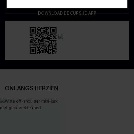
DOWNLOAD DE CUPSHE-APP
ONLANGS HERZIEN