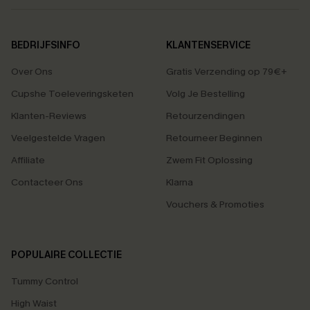
BEDRIJFSINFO
KLANTENSERVICE
Over Ons
Gratis Verzending op 79€+
Cupshe Toeleveringsketen
Volg Je Bestelling
Klanten-Reviews
Retourzendingen
Veelgestelde Vragen
Retourneer Beginnen
Affiliate
Zwem Fit Oplossing
Contacteer Ons
Klarna
Vouchers & Promoties
POPULAIRE COLLECTIE
Tummy Control
High Waist