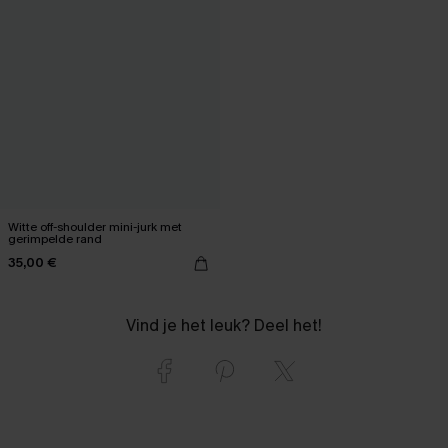
Witte off-shoulder mini-jurk met
gerimpelde rand
35,00 €
Vind je het leuk? Deel het!