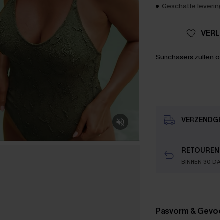
Geschatte levering
VERL
Sunchasers zullen 
VERZENDG
RETOUREN
BINNEN 30 D
Pasvorm & Gevo