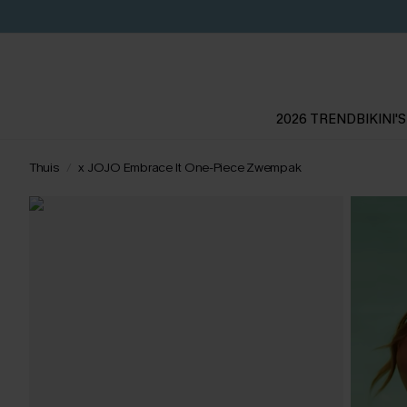
2026 TREND
BIKINI'S
Thuis
x JOJO Embrace It One-Piece Zwempak