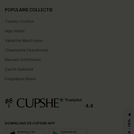
POPULAIRE COLLECTIE
Tummy Control
High Waist
Vakantie Must-have
Charmante Feestlooks
Kleuren Schitteren
Zacht Gebreid
Dagelijkse Basis
4.4
MAX - 15%
DOWNLOAD DE CUPSHE-APP