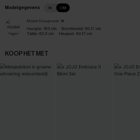
Modelgegevens
IN
CM
Model Draagmaat:
M
Hoogte:
163 cm
Borstbeeld:
90.17 cm
Taille:
63.5 cm
Heupen:
90.17 cm
KOOP HET MET