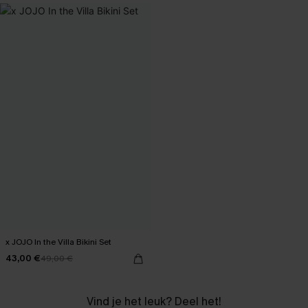
x JOJO In the Villa Bikini Set
43,00 €
49,00 €
Vind je het leuk? Deel het!