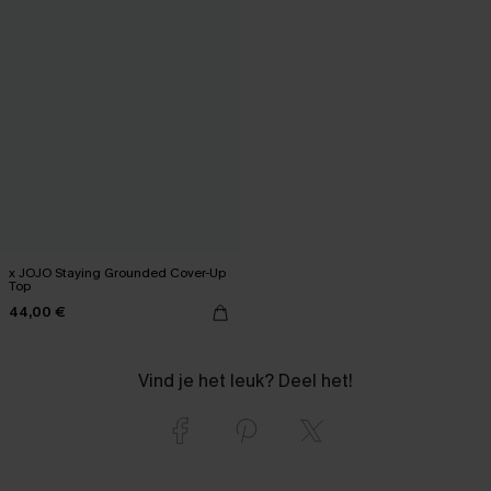
x JOJO Staying Grounded Cover-Up
Top
44,00 €
Vind je het leuk? Deel het!