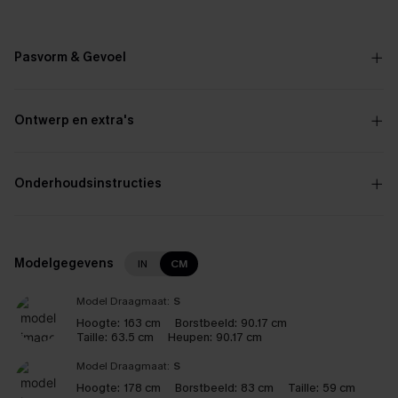
Pasvorm & Gevoel
Ontwerp en extra's
Onderhoudsinstructies
Modelgegevens
IN
CM
Model Draagmaat:
S
Hoogte:
163 cm
Borstbeeld:
90.17 cm
Taille:
63.5 cm
Heupen:
90.17 cm
Model Draagmaat:
S
Hoogte:
178 cm
Borstbeeld:
83 cm
Taille:
59 cm