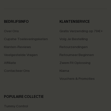
BEDRIJFSINFO
KLANTENSERVICE
Over Ons
Gratis Verzending op 79€+
Cupshe Toeleveringsketen
Volg Je Bestelling
Klanten-Reviews
Retourzendingen
Veelgestelde Vragen
Retourneer Beginnen
Affiliate
Zwem Fit Oplossing
Contacteer Ons
Klarna
Vouchers & Promoties
POPULAIRE COLLECTIE
Tummy Control