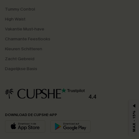
Tummy Control
High Waist
Vakantie Must-have
Charmante Feestlooks
Kleuren Schitteren
Zacht Gebreid
Dagelijkse Basis
4.4
MAX - 15%
DOWNLOAD DE CUPSHE-APP