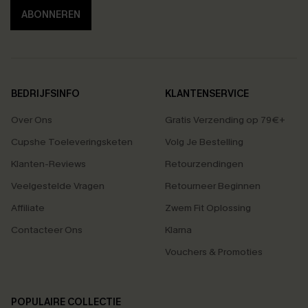
ABONNEREN
BEDRIJFSINFO
KLANTENSERVICE
Over Ons
Gratis Verzending op 79€+
Cupshe Toeleveringsketen
Volg Je Bestelling
Klanten-Reviews
Retourzendingen
Veelgestelde Vragen
Retourneer Beginnen
Affiliate
Zwem Fit Oplossing
Contacteer Ons
Klarna
Vouchers & Promoties
POPULAIRE COLLECTIE