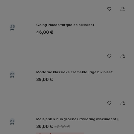
Going Places turquoise bikini set
25
46,00 €
Moderne klassieke crèmekleurige bikiniset
26
39,00 €
Meisjesbikini in groene uitvoering wiskundestijl
27
36,00 €
40,00 €