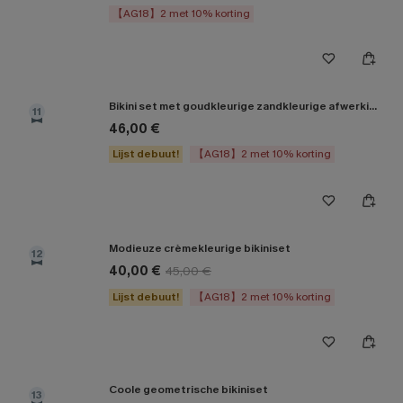
【AG18】2 met 10% korting
Bikini set met goudkleurige zandkleurige afwerking
11
46,00 €
Lijst debuut!
【AG18】2 met 10% korting
Modieuze crèmekleurige bikiniset
12
40,00 €
45,00 €
Lijst debuut!
【AG18】2 met 10% korting
Coole geometrische bikiniset
13