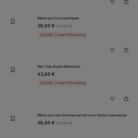
Bikini set in azuurblauw
22
38,00 €
43,00 €
【AG18】2 met 10% korting
Rib Tide Rode Bikini Set
23
43,00 €
【AG18】2 met 10% korting
Bikini set met bloemenprint voor bij het zwembad
24
38,00 €
43,00 €