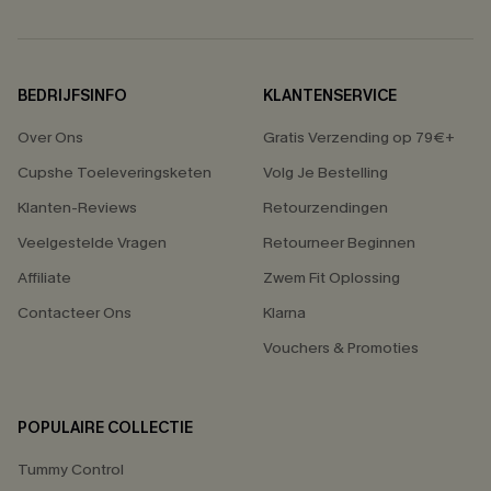
BEDRIJFSINFO
KLANTENSERVICE
Over Ons
Gratis Verzending op 79€+
Cupshe Toeleveringsketen
Volg Je Bestelling
Klanten-Reviews
Retourzendingen
Veelgestelde Vragen
Retourneer Beginnen
Affiliate
Zwem Fit Oplossing
Contacteer Ons
Klarna
Vouchers & Promoties
POPULAIRE COLLECTIE
Tummy Control