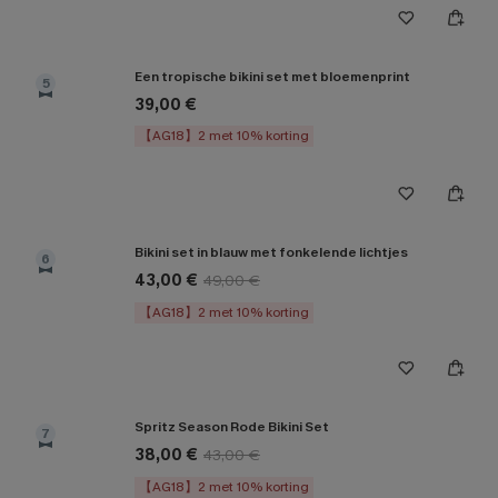
Een tropische bikini set met bloemenprint
5
39,00 €
【AG18】2 met 10% korting
Bikini set in blauw met fonkelende lichtjes
6
43,00 €
49,00 €
【AG18】2 met 10% korting
Spritz Season Rode Bikini Set
7
38,00 €
43,00 €
【AG18】2 met 10% korting