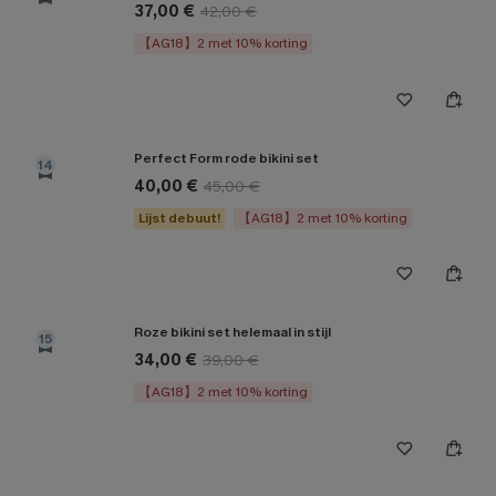
37,00 €
42,00 €
【AG18】2 met 10% korting
Perfect Form rode bikini set
14
40,00 €
45,00 €
Lijst debuut!
【AG18】2 met 10% korting
Roze bikini set helemaal in stijl
15
34,00 €
39,00 €
【AG18】2 met 10% korting