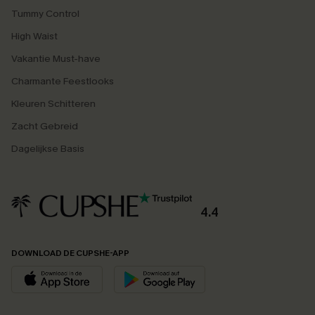
Tummy Control
High Waist
Vakantie Must-have
Charmante Feestlooks
Kleuren Schitteren
Zacht Gebreid
Dagelijkse Basis
4.4
DOWNLOAD DE CUPSHE-APP