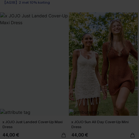
【AG18】2 met 10% korting
x JOJO Just Landed Cover-Up Maxi
x JOJO Sun All Day Cover-Up Mini
Dress
Dress
44,00 €
44,00 €