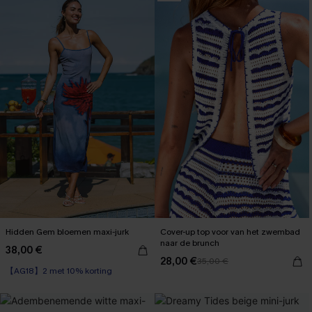
Hidden Gem bloemen maxi-jurk
Cover-up top voor van het zwembad
naar de brunch
38,00 €
28,00 €
35,00 €
【AG18】2 met 10% korting