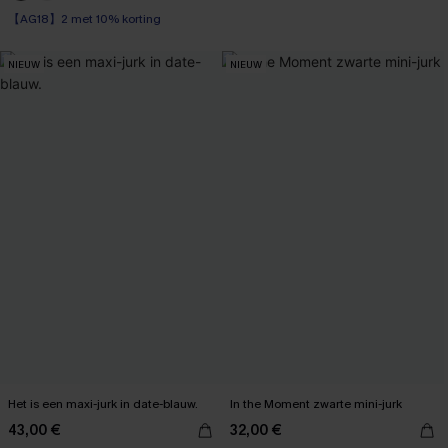
【AG18】2 met 10% korting
NIEUW
NIEUW
Het is een maxi-jurk in date-blauw.
In the Moment zwarte mini-jurk
43,00 €
32,00 €