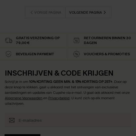
VORIGE PAGINA
VOLGENDE PAGINA
GRATIS VERZENDING OP
RETOURNEREN BINNEN 30
79,00 €
DAGEN
BEVEILIGEN PAYMEMT
VOUCHERS & PROMOTIES
INSCHRIJVEN & CODE KRIJGEN
Schrijf je in om
10% KORTING GEEN MIN. & 15% KORTING OP 2ST+
.
Door op
deze knop te klikken, gaat u akkoord met het ontvangen van exclusieve
aanbiedingen en updates van Cupshe via e-mail. U gaat ook akkoord met onze
Algemene Voorwaarden
en
Privacybeleid
. U kunt zich op elk moment
uitschrijven.