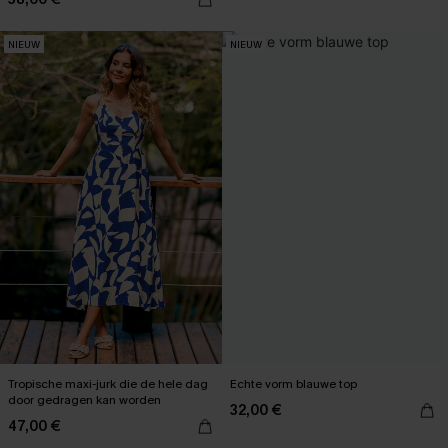
NIEUW
NIEUW
Tropische maxi-jurk die de hele dag
Echte vorm blauwe top
door gedragen kan worden
32,00 €
47,00 €