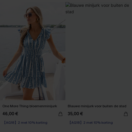
One More Thing bloemenminijurk
Blauwe minijurk voor buiten de stad
46,00 €
35,00 €
【AG18】2 met 10% korting
【AG18】2 met 10% korting