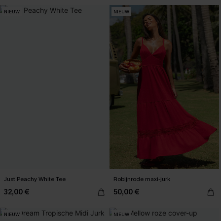
NIEUW
NIEUW
Just Peachy White Tee
Robijnrode maxi-jurk
32,00 €
50,00 €
NIEUW
NIEUW