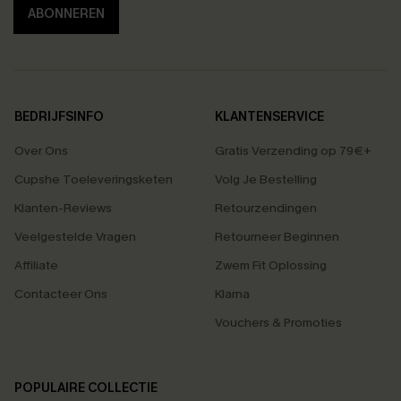
ABONNEREN
BEDRIJFSINFO
KLANTENSERVICE
Over Ons
Gratis Verzending op 79€+
Cupshe Toeleveringsketen
Volg Je Bestelling
Klanten-Reviews
Retourzendingen
Veelgestelde Vragen
Retourneer Beginnen
Affiliate
Zwem Fit Oplossing
Contacteer Ons
Klarna
Vouchers & Promoties
POPULAIRE COLLECTIE