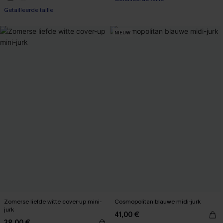
Getailleerde taille
NIEUW
Zomerse liefde witte cover-up mini-
Cosmopolitan blauwe midi-jurk
jurk
41,00 €
38,00 €