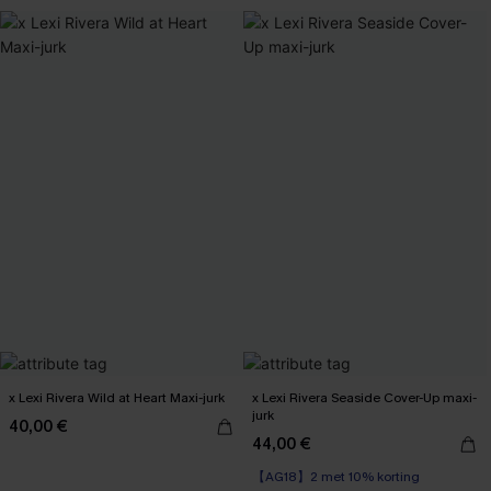
x Lexi Rivera Wild at Heart Maxi-jurk
x Lexi Rivera Seaside Cover-Up maxi-
jurk
40,00 €
44,00 €
【AG18】2 met 10% korting