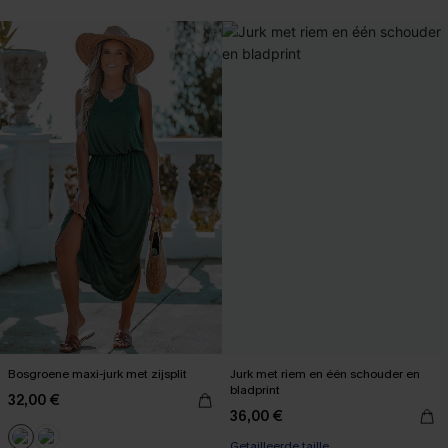
Bosgroene maxi-jurk met zijsplit
Jurk met riem en één schouder en
bladprint
32,00 €
36,00 €
Getailleerde taille