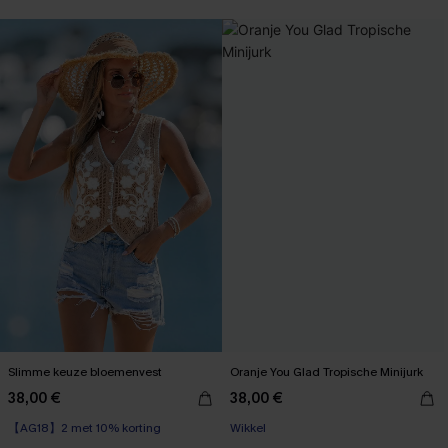
Slimme keuze bloemenvest
Oranje You Glad Tropische Minijurk
38,00 €
38,00 €
【AG18】2 met 10% korting
Wikkel