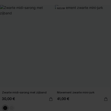
NIEUW
Zwarte midi-sarong met zijband
Movement zwarte mini-jurk
30,00 €
41,00 €