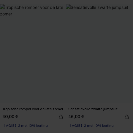
Tropische romper voor de late zomer
Sensatievolle zwarte jumpsuit
40,00 €
46,00 €
【AG18】2 met 10% korting
【AG18】2 met 10% korting