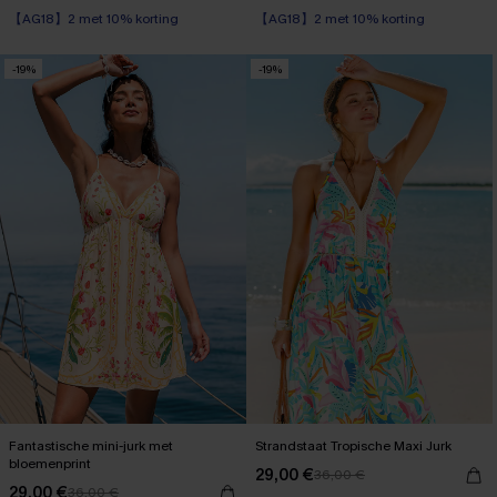
【AG18】2 met 10% korting
【AG18】2 met 10% korting
-19%
-19%
Fantastische mini-jurk met
Strandstaat Tropische Maxi Jurk
bloemenprint
29,00 €
36,00 €
29,00 €
36,00 €