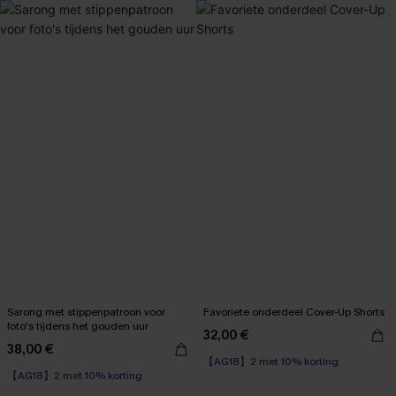
Sarong met stippenpatroon voor
Favoriete onderdeel Cover-Up Shorts
foto's tijdens het gouden uur
32,00 €
38,00 €
【AG18】2 met 10% korting
【AG18】2 met 10% korting