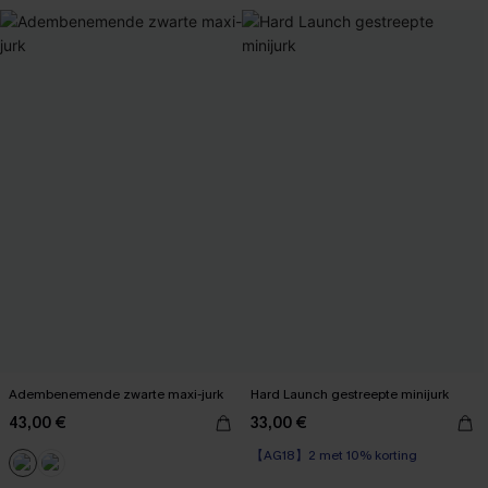
Adembenemende zwarte maxi-jurk
Hard Launch gestreepte minijurk
43,00 €
33,00 €
【AG18】2 met 10% korting