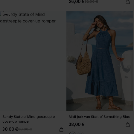
26,00 €
32,00 €
-21%
Sandy State of Mind gestreepte
Midi-jurk van Start of Something Blue
cover-up romper
38,00 €
30,00 €
38,00 €