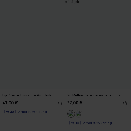
Fiji Dream Tropische Midi Jurk
So Mellow roze cover-up minijurk
43,00 €
37,00 €
【AG18】2 met 10% korting
【AG18】2 met 10% korting