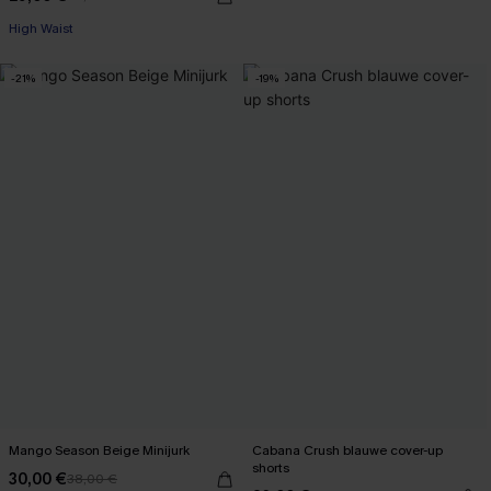
High Waist
-21%
-19%
Mango Season Beige Minijurk
Cabana Crush blauwe cover-up
shorts
30,00 €
38,00 €