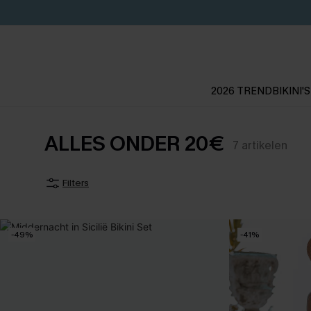
2026 TREND
BIKINI'S
ALLES ONDER 20€
7
artikelen
Filters
-49%
-41%