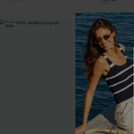
-50%
-49%