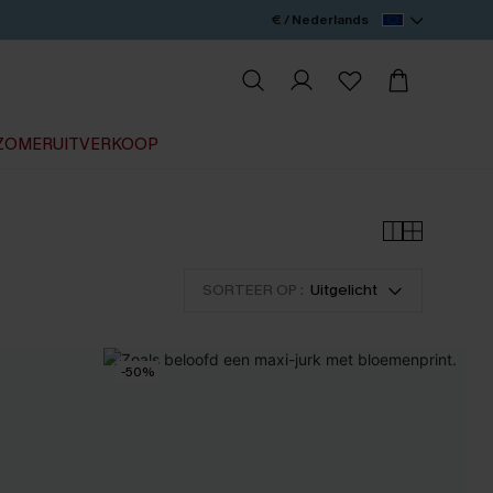
€ / Nederlands
ZOMERUITVERKOOP
SORTEER OP :
Uitgelicht
-50%