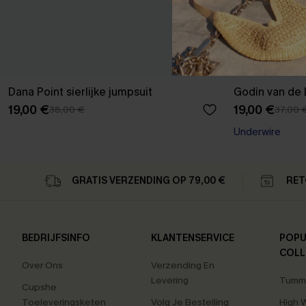
Dana Point sierlijke jumpsuit
Godin van de L
19,00 €
19,00 €
38,00 €
37,00 
Underwire
GRATIS VERZENDING OP 79,00 €
RET
BEDRIJFSINFO
KLANTENSERVICE
POPU
COLL
Over Ons
Verzending En
Levering
Tummy
Cupshe
Toeleveringsketen
Volg Je Bestelling
High 