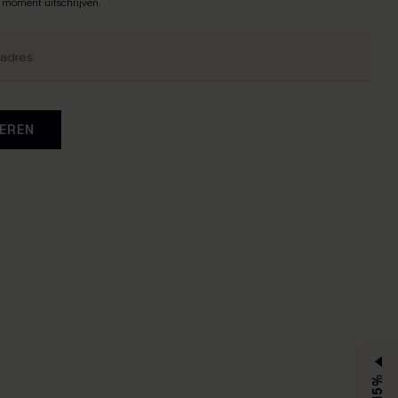
k moment uitschrijven.
EREN