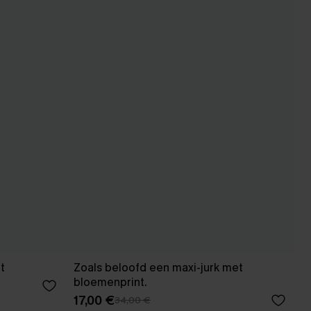
t
Zoals beloofd een maxi-jurk met
bloemenprint.
17,00 €
34,00 €