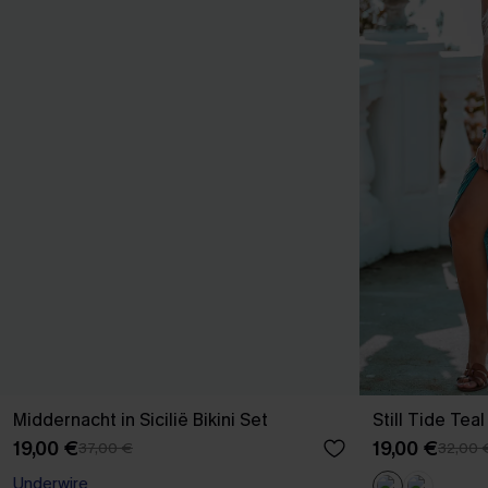
Middernacht in Sicilië Bikini Set
Still Tide Teal
19,00 €
19,00 €
37,00 €
32,00 
Underwire