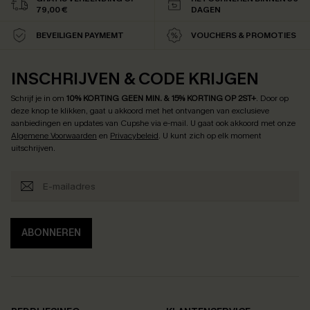
79,00 €
DAGEN
BEVEILIGEN PAYMEMT
VOUCHERS & PROMOTIES
INSCHRIJVEN & CODE KRIJGEN
Schrijf je in om
10% KORTING GEEN MIN. & 15% KORTING OP 2ST+
.
Door op
deze knop te klikken, gaat u akkoord met het ontvangen van exclusieve
aanbiedingen en updates van Cupshe via e-mail. U gaat ook akkoord met onze
Algemene Voorwaarden
en
Privacybeleid
. U kunt zich op elk moment
uitschrijven.
ABONNEREN