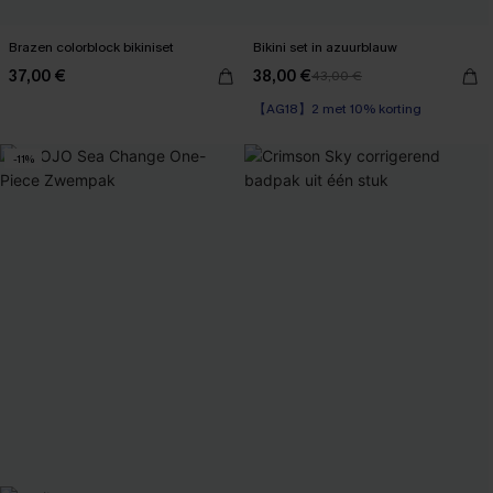
Brazen colorblock bikiniset
Bikini set in azuurblauw
37,00 €
38,00 €
43,00 €
【AG18】2 met 10% korting
-11%