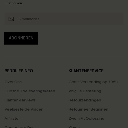
uitschrijven.
ABONNEREN
BEDRIJFSINFO
KLANTENSERVICE
Over Ons
Gratis Verzending op 79€+
Cupshe Toeleveringsketen
Volg Je Bestelling
Klanten-Reviews
Retourzendingen
Veelgestelde Vragen
Retourneer Beginnen
Affiliate
Zwem Fit Oplossing
Contacteer Ons
Klarna