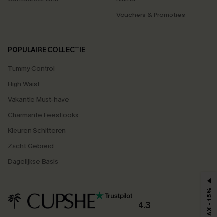
Vouchers & Promoties
POPULAIRE COLLECTIE
Tummy Control
High Waist
Vakantie Must-have
Charmante Feestlooks
Kleuren Schitteren
Zacht Gebreid
Dagelijkse Basis
MAX - 15%
4.3