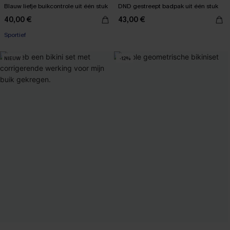
Blauw liefje buikcontrole uit één stuk
DND gestreept badpak uit één stuk
40,00 €
43,00 €
Sportief
NIEUW
-12%