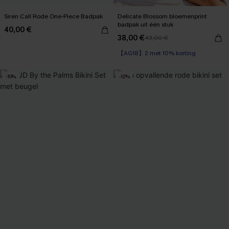
Siren Call Rode One-Piece Badpak
Delicate Blossom bloemenprint
badpak uit één stuk
40,00 €
38,00 €
43,00 €
【AG18】2 met 10% korting
Corrigerend badpak
【AG18】2 met 10% korting
-10%
-12%