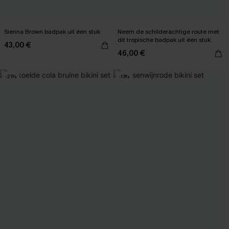
Sienna Brown badpak uit één stuk
Neem de schilderachtige route met
dit tropische badpak uit één stuk.
43,00 €
46,00 €
-21%
-13%