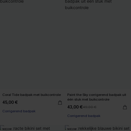
Coral Tide badpak met buikcontrole
Paint the Sky corrigerend badpak uit
één stuk met buikcontrole
45,00 €
43,00 €
49,00 €
Corrigerend badpak
Corrigerend badpak
NIEUW
NIEUW