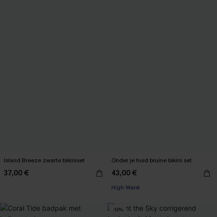
Island Breeze zwarte bikiniset
Onder je huid bruine bikini set
37,00 €
43,00 €
High Waist
-12%