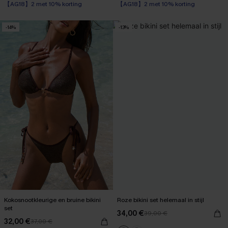
【AG18】2 met 10% korting
【AG18】2 met 10% korting
-14%
-13%
Kokosnootkleurige en bruine bikini
Roze bikini set helemaal in stijl
set
34,00 €
39,00 €
32,00 €
37,00 €