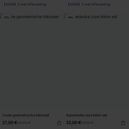
【AG18】2 met 10% korting
【AG18】2 met 10% korting
-12%
-14%
Coole geometrische bikiniset
Superleuke roze bikini set
37,00 €
32,00 €
42,00 €
37,00 €