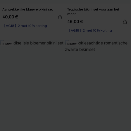
Aantrekkelijke blauwe bikini set
Tropische bikini set voor aan het
meer
40,00 €
46,00 €
【AG18】2 met 10% korting
【AG18】2 met 10% korting
NIEUW
NIEUW