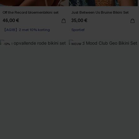
Off the Record bloemenbikini set
Just Between Us Bruine Bikini Set
46,00 €
35,00 €
【AG18】2 met 10% korting
Sportief
-12%
NIEUW