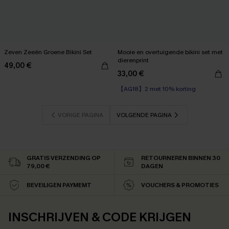
Zeven Zeeën Groene Bikini Set
Mooie en overtuigende bikini set met
dierenprint
49,00 €
33,00 €
【AG18】2 met 10% korting
VORIGE PAGINA
VOLGENDE PAGINA
GRATIS VERZENDING OP
RETOURNEREN BINNEN 30
79,00 €
DAGEN
BEVEILIGEN PAYMEMT
VOUCHERS & PROMOTIES
INSCHRIJVEN & CODE KRIJGEN