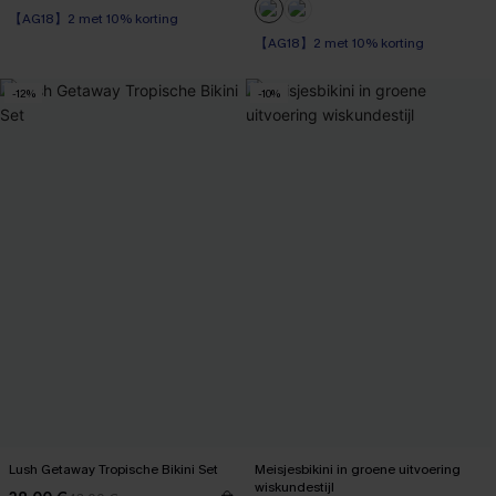
【AG18】2 met 10% korting
【AG18】2 met 10% korting
-12%
-10%
Lush Getaway Tropische Bikini Set
Meisjesbikini in groene uitvoering
wiskundestijl