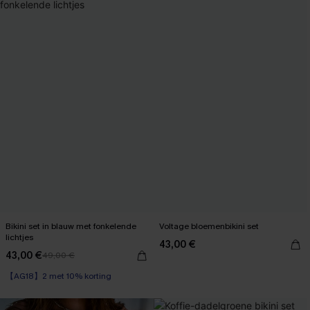
Bikini set in blauw met fonkelende
Voltage bloemenbikini set
lichtjes
43,00 €
43,00 €
49,00 €
【AG18】2 met 10% korting