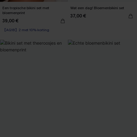
Een tropische bikini set met
Wat een dag! Bloemenbikini set
bloemenprint
37,00 €
39,00 €
【AG18】2 met 10% korting