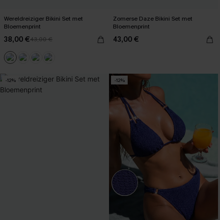
Wereldreiziger Bikini Set met
Zomerse Daze Bikini Set met
Bloemenprint
Bloemenprint
38,00 €
43,00 €
43,00 €
-12%
-12%