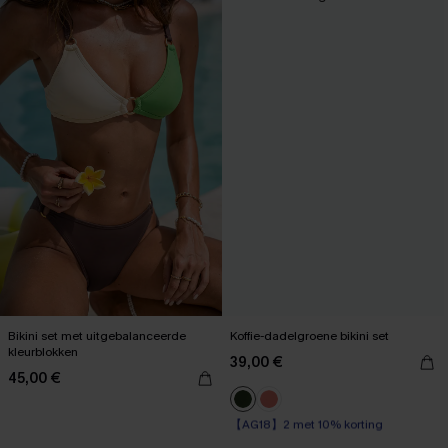
Bikini set met uitgebalanceerde
Koffie-dadelgroene bikini set
kleurblokken
39,00 €
45,00 €
【AG18】2 met 10% korting
Op voorraad