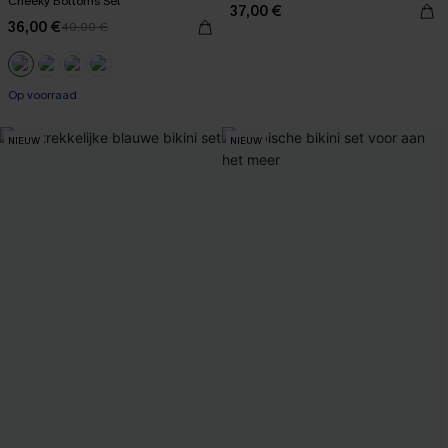
Cheeky Bottoms Set
37,00 €
36,00 €
40,00 €
Op voorraad
NIEUW
NIEUW