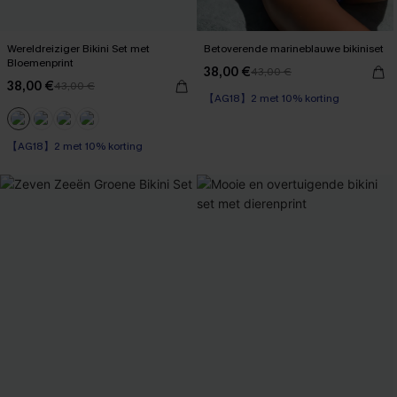
Wereldreiziger Bikini Set met
Betoverende marineblauwe bikiniset
Bloemenprint
38,00 €
43,00 €
38,00 €
43,00 €
【AG18】2 met 10% korting
【AG18】2 met 10% korting