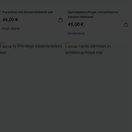
Paradise Isle bloemenbikini set
Sprookjesachtige romantische
zwarte bikiniset
46,00 €
49,00 €
High Waist
Underwire
NIEUW
NIEUW